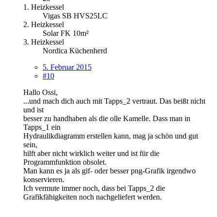
1. Heizkessel
Vigas SB HVS25LC
2. Heizkessel
Solar FK 10m²
3. Heizkessel
Nordica Küchenherd
5. Februar 2015
#10
Hallo Ossi,
...und mach dich auch mit Tapps_2 vertraut. Das beißt nicht
und ist
besser zu handhaben als die olle Kamelle. Dass man in
Tapps_1 ein
Hydraulikdiagramm erstellen kann, mag ja schön und gut
sein,
hilft aber nicht wirklich weiter und ist für die
Programmfunktion obsolet.
Man kann es ja als gif- oder besser png-Grafik irgendwo
konservieren.
Ich vermute immer noch, dass bei Tapps_2 die
Grafikfähigkeiten noch nachgeliefert werden.