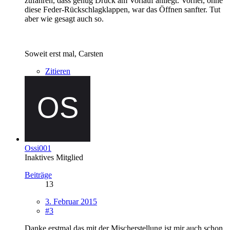
zufahren, dass genug Druck am Vorlauf anliegt. Vorher, ohne
diese Feder-Rückschlagklappen, war das Öffnen sanfter. Tut
aber wie gesagt auch so.
Soweit erst mal, Carsten
Zitieren
Ossi001
Inaktives Mitglied
Beiträge
13
3. Februar 2015
#3
Danke erstmal das mit der Mischerstellung ist mir auch schon