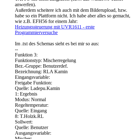
anwerfen).
Außerdem scheitere ich auch mit dem Bilderupload, bzw.
habe so ein Plattform nicht. Ich habe aber alles so gemacht,
wie z.B. EFH56 for einem Jahr:
Heizungssteuerung mit UVR1611 - erste
Programmierversuche
Im .txt des Schemas sieht es bei mir so aus:
--
Funktion 3:
Funktionstyp: Mischerregelung
Bez.-Gruppe: Benutzerdef.
Bezeichnung: RLA Kamin
Eingangsvariable:
Freigabe Funktion:
Quelle: Ladepu.Kamin
1: Ergebnis
Modus: Normal
Regeltemperatur:
Quelle: Eingang
8: T.Holzk.RL
Sollwert:
Quelle: Benutzer
Ausgangsvariable:
Mischer: