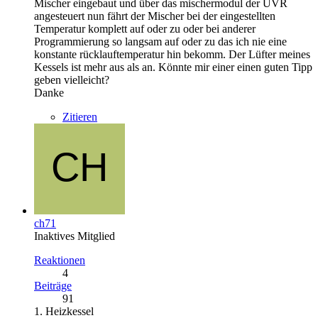
Mischer eingebaut und über das mischermodul der UVR
angesteuert nun fährt der Mischer bei der eingestellten
Temperatur komplett auf oder zu oder bei anderer
Programmierung so langsam auf oder zu das ich nie eine
konstante rücklauftemperatur hin bekomm. Der Lüfter meines
Kessels ist mehr aus als an. Könnte mir einer einen guten Tipp
geben vielleicht?
Danke
Zitieren
ch71
Inaktives Mitglied
Reaktionen
4
Beiträge
91
1. Heizkessel