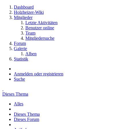
Dashboard
Holzheizer-Wiki
Mitglieder
Letzte Aktivitäten
Benutzer online
Team
Mitgliedersuche
Forum
Galerie
Alben
Statistik
Anmelden oder registrieren
Suche
Dieses Thema
Alles
Dieses Thema
Dieses Forum