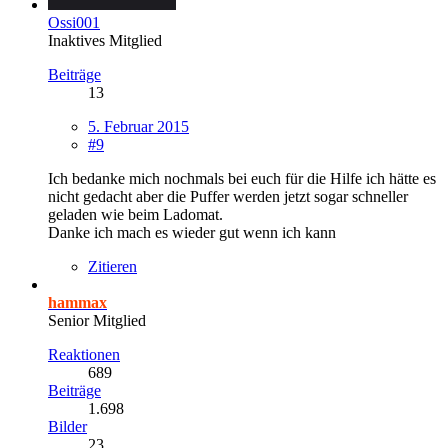
Ossi001
Inaktives Mitglied
Beiträge
13
5. Februar 2015
#9
Ich bedanke mich nochmals bei euch für die Hilfe ich hätte es
nicht gedacht aber die Puffer werden jetzt sogar schneller
geladen wie beim Ladomat.
Danke ich mach es wieder gut wenn ich kann
Zitieren
hammax
Senior Mitglied
Reaktionen
689
Beiträge
1.698
Bilder
23