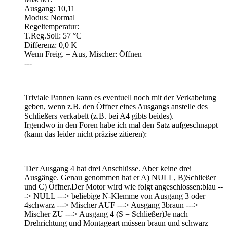
Ausgang: 10,11
Modus: Normal
Regeltemperatur:
T.Reg.Soll: 57 °C
Differenz: 0,0 K
Wenn Freig. = Aus, Mischer: Öffnen
---
Triviale Pannen kann es eventuell noch mit der Verkabelung
geben, wenn z.B. den Öffner eines Ausgangs anstelle des
Schließers verkabelt (z.B. bei A4 gibts beides).
Irgendwo in den Foren habe ich mal den Satz aufgeschnappt
(kann das leider nicht präzise zitieren):
'Der Ausgang 4 hat drei Anschlüsse. Aber keine drei
Ausgänge. Genau genommen hat er A) NULL, B)Schließer
und C) Öffner.Der Motor wird wie folgt angeschlossen:blau --
-> NULL ---> beliebige N-Klemme von Ausgang 3 oder
4schwarz ---> Mischer AUF ---> Ausgang 3braun --->
Mischer ZU ---> Ausgang 4 (S = Schließer)Je nach
Drehrichtung und Montageart müssen braun und schwarz