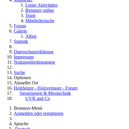
Letzte Aktivitäten
Benutzer online
Team
Mitgliedersuche
Forum
Galerie
Alben
Statistik
Datenschutzerklärung
Impressum
Nutzungsbedingungen
Suche
Optionen
Aktueller Ort
Holzheizer - Holzvergaser - Forum
Steuerungen & Messtechnik
UVR und Co
Benutzer-Menü
Anmelden oder registrieren
Sprache
Deutsch