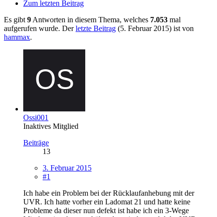
Zum letzten Beitrag
Es gibt
9
Antworten in diesem Thema, welches
7.053
mal
aufgerufen wurde. Der
letzte Beitrag
(
5. Februar 2015
) ist von
hammax
.
Ossi001
Inaktives Mitglied
Beiträge
13
3. Februar 2015
#1
Ich habe ein Problem bei der Rücklaufanhebung mit der
UVR. Ich hatte vorher ein Ladomat 21 und hatte keine
Probleme da dieser nun defekt ist habe ich ein 3-Wege