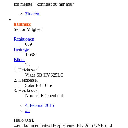
ich meinte " könntest du mir mal"
Zitieren
hammax
Senior Mitglied
Reaktionen
689
Beiträge
1.698
Bilder
23
1. Heizkessel
Vigas SB HVS25LC
2. Heizkessel
Solar FK 10m²
3. Heizkessel
Nordica Küchenherd
4. Februar 2015
#5
Hallo Ossi,
...ein kommentiertes Beispiel einer RLTA in UVR und