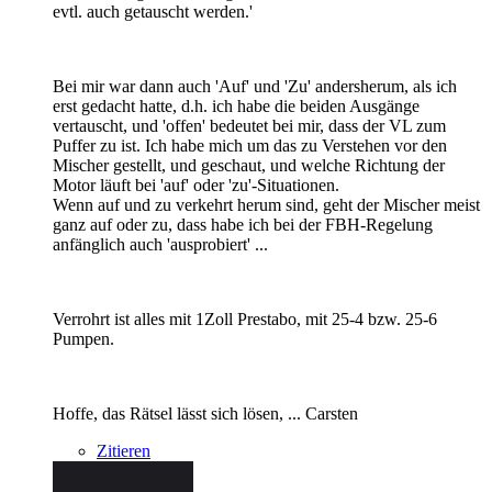
evtl. auch getauscht werden.'
Bei mir war dann auch 'Auf' und 'Zu' andersherum, als ich
erst gedacht hatte, d.h. ich habe die beiden Ausgänge
vertauscht, und 'offen' bedeutet bei mir, dass der VL zum
Puffer zu ist. Ich habe mich um das zu Verstehen vor den
Mischer gestellt, und geschaut, und welche Richtung der
Motor läuft bei 'auf' oder 'zu'-Situationen.
Wenn auf und zu verkehrt herum sind, geht der Mischer meist
ganz auf oder zu, dass habe ich bei der FBH-Regelung
anfänglich auch 'ausprobiert' ...
Verrohrt ist alles mit 1Zoll Prestabo, mit 25-4 bzw. 25-6
Pumpen.
Hoffe, das Rätsel lässt sich lösen, ... Carsten
Zitieren