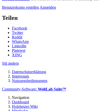
Benutzerkonto erstellen
Anmelden
Teilen
Facebook
Twitter
Reddit
WhatsApp
LinkedIn
Pinterest
XING
Stil ändern
Datenschutzerklärung
Impressum
Nutzungsbedingungen
Community-Software:
WoltLab Suite™
Navigation
Dashboard
Holzheizer-Wiki
Mitglieder