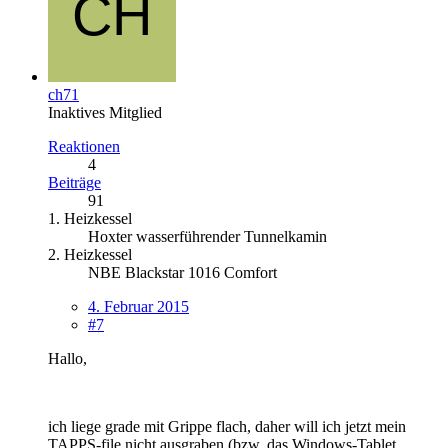
ch71
Inaktives Mitglied
Reaktionen
4
Beiträge
91
1. Heizkessel
Hoxter wasserführender Tunnelkamin
2. Heizkessel
NBE Blackstar 1016 Comfort
4. Februar 2015
#7
Hallo,
ich liege grade mit Grippe flach, daher will ich jetzt mein
TAPPS-file nicht ausgraben (bzw. das Windows-Tablet