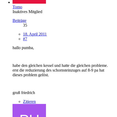
Tomo
Inaktives Mitglied
Beiträge
35
18. April 2011
#7
hallo pumba,
habe den gleichen kessel und hatte die gleichen probleme.
erst die reduzierung des schornsteinzuges auf 8-9 pa hat
dieses problem gelöst.
gruß friedrich
Zitieren