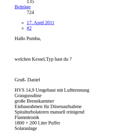
135
Beiträge
724
17. April 2011
#2
Hallo Pumba,
welchen Kessel,Typ hast du ?
Gruß- Daniel
HVS 14,9 Umgebaut mit Lufttrennung
Graugussdüse
große Brennkammer
Einbaurahmen für Düsenaufnahme
Spiralturbolatoren manuell reinigend
Flammtronik
1800 + 200 Liter Puffer
Solaranlage