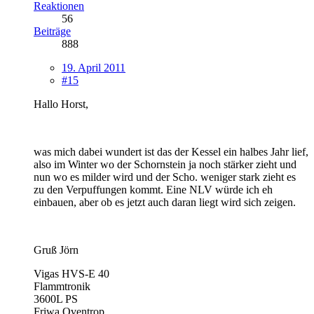
Reaktionen
56
Beiträge
888
19. April 2011
#15
Hallo Horst,
was mich dabei wundert ist das der Kessel ein halbes Jahr lief,
also im Winter wo der Schornstein ja noch stärker zieht und
nun wo es milder wird und der Scho. weniger stark zieht es
zu den Verpuffungen kommt. Eine NLV würde ich eh
einbauen, aber ob es jetzt auch daran liegt wird sich zeigen.
Gruß Jörn
Vigas HVS-E 40
Flammtronik
3600L PS
Friwa Oventrop