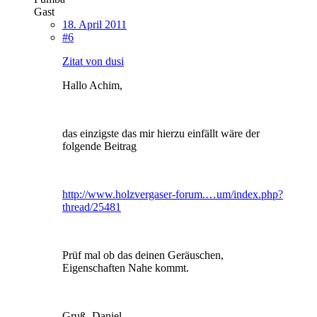
Gast
18. April 2011
#6
Zitat von dusi
Hallo Achim,
das einzigste das mir hierzu einfällt wäre der
folgende Beitrag
http://www.holzvergaser-forum.…um/index.php?
thread/25481
Prüf mal ob das deinen Geräuschen,
Eigenschaften Nahe kommt.
Gruß- Daniel