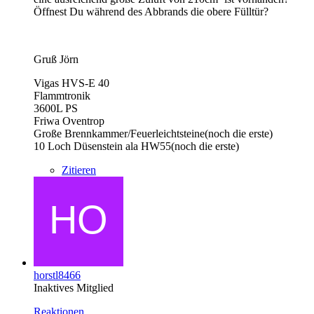
Öffnest Du während des Abbrands die obere Fülltür?
Gruß Jörn
Vigas HVS-E 40
Flammtronik
3600L PS
Friwa Oventrop
Große Brennkammer/Feuerleichtsteine(noch die erste)
10 Loch Düsenstein ala HW55(noch die erste)
Zitieren
horstl8466
Inaktives Mitglied
Reaktionen