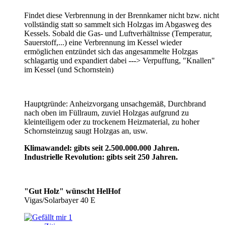
Findet diese Verbrennung in der Brennkamer nicht bzw. nicht
vollständig statt so sammelt sich Holzgas im Abgasweg des
Kessels. Sobald die Gas- und Luftverhältnisse (Temperatur,
Sauerstoff,...) eine Verbrennung im Kessel wieder
ermöglichen entzündet sich das angesammelte Holzgas
schlagartig und expandiert dabei ---> Verpuffung, "Knallen"
im Kessel (und Schornstein)
Hauptgründe: Anheizvorgang unsachgemäß, Durchbrand
nach oben im Füllraum, zuviel Holzgas aufgrund zu
kleinteiligem oder zu trockenem Heizmaterial, zu hoher
Schornsteinzug saugt Holzgas an, usw.
Klimawandel: gibts seit 2.500.000.000 Jahren.
Industrielle Revolution: gibts seit 250 Jahren.
"Gut Holz" wünscht HelHof
Vigas/Solarbayer 40 E
1