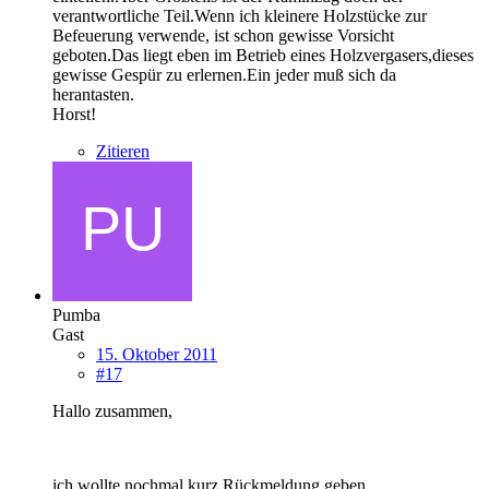
verantwortliche Teil.Wenn ich kleinere Holzstücke zur
Befeuerung verwende, ist schon gewisse Vorsicht
geboten.Das liegt eben im Betrieb eines Holzvergasers,dieses
gewisse Gespür zu erlernen.Ein jeder muß sich da
herantasten.
Horst!
Zitieren
Pumba
Gast
15. Oktober 2011
#17
Hallo zusammen,
ich wollte nochmal kurz Rückmeldung geben.