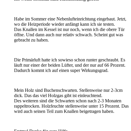
Habe im Sommer eine Nebenlufteinrichtung eingebaut. Jetzt,
wo die Heizperiode wieder anfängt kann ich sie testen.
Das Knallen im Kessel ist nur noch, wenn ich die obere Tür
öffne. Und dann auch nur relativ schwach. Scheint gut was
gebracht zu haben.
Die Primärluft hatte ich sowieso schon runter geschraubt. Es
läuft nur einer der beiden Lüfter, und der nur auf 66 Prozent.
Dadurch kommt ich auf einen super Wirkungsgrad.
Mein Holz sind Buchenschwarten. Stellenweise nur 2-3cm
dick. Das das viel Holzgas gibt ist einleuchtend.
Des weiteren sind die Schwarten schon nach 2-3 Monaten
rappeltrocken. Holzfeuchte stellenweise unter 15 Prozent. Das
wird auch seinen Teil zum Knallen beigetragen haben.