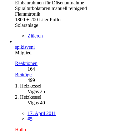
Einbaurahmen für Düsenaufnahme
Spiralturbolatoren manuell reinigend
Flammtronik
1800 + 200 Liter Puffer
Solaranlage
Zitieren
spikisveni
Mitglied
Reaktionen
164
Beiträge
499
1. Heizkessel
Vigas 25
2. Heizkessel
Vigas 40
17. April 2011
#5
Hallo