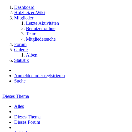
Dashboard
Holzheizer-Wiki
Mitglieder
Letzte Aktivitäten
Benutzer online
Team
Mitgliedersuche
Forum
Galerie
Alben
Statistik
Anmelden oder registrieren
Suche
Dieses Thema
Alles
Dieses Thema
Dieses Forum