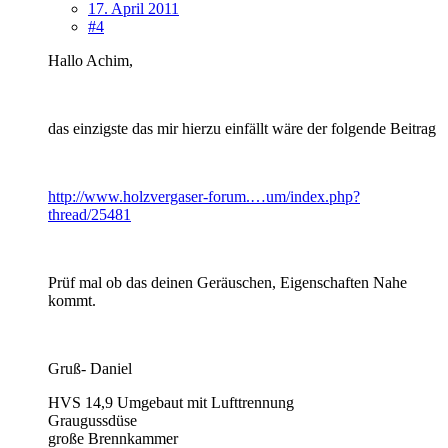
17. April 2011
#4
Hallo Achim,
das einzigste das mir hierzu einfällt wäre der folgende Beitrag
http://www.holzvergaser-forum.…um/index.php?
thread/25481
Prüf mal ob das deinen Geräuschen, Eigenschaften Nahe
kommt.
Gruß- Daniel
HVS 14,9 Umgebaut mit Lufttrennung
Graugussdüse
große Brennkammer