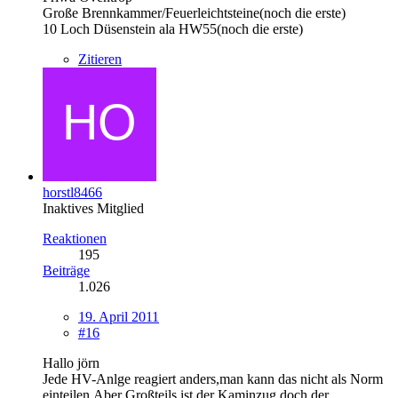
Große Brennkammer/Feuerleichtsteine(noch die erste)
10 Loch Düsenstein ala HW55(noch die erste)
Zitieren
horstl8466
Inaktives Mitglied
Reaktionen
195
Beiträge
1.026
19. April 2011
#16
Hallo jörn
Jede HV-Anlge reagiert anders,man kann das nicht als Norm
einteilen.Aber Großteils ist der Kaminzug doch der