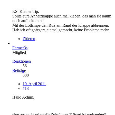
P.S. Kleiner Tip:
Sollte eure Anheizklappe auch mal kleben, das man sie kaum
noch auf bekommt:
Mit der Lötlampe den Ruß am Rand der Klappe abbrennen.
Hab ich oft geärgert, einmal gemacht, keine Probleme mehr.
Zitieren
Farmer3s
Mitglied
Reaktionen
56
Beiträge
888
19. April 2011
#13
Hallo Achim,
eine ausreichend große Zuluft von 210cm² ist vorhanden?