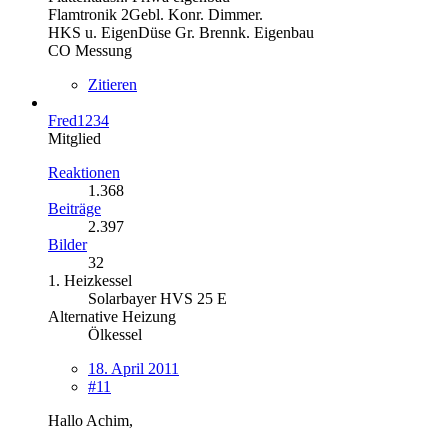
Flamtronik 2Gebl. Konr. Dimmer.
HKS u. EigenDüse Gr. Brennk. Eigenbau
CO Messung
Zitieren
Fred1234
Mitglied
Reaktionen
1.368
Beiträge
2.397
Bilder
32
1. Heizkessel
Solarbayer HVS 25 E
Alternative Heizung
Ölkessel
18. April 2011
#11
Hallo Achim,