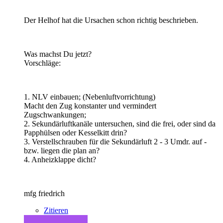
Der Helhof hat die Ursachen schon richtig beschrieben.
Was machst Du jetzt?
Vorschläge:
1. NLV einbauen; (Nebenluftvorrichtung)
Macht den Zug konstanter und vermindert
Zugschwankungen;
2. Sekundärluftkanäle untersuchen, sind die frei, oder sind da
Papphülsen oder Kesselkitt drin?
3. Verstellschrauben für die Sekundärluft 2 - 3 Umdr. auf -
bzw. liegen die plan an?
4. Anheizklappe dicht?
mfg friedrich
Zitieren