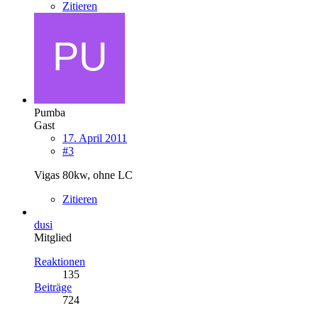
Zitieren
Pumba
Gast
17. April 2011
#3
Vigas 80kw, ohne LC
Zitieren
dusi
Mitglied
Reaktionen
135
Beiträge
724