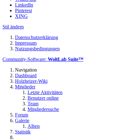
LinkedIn
Pinterest
XING
Stil ändern
Datenschutzerklärung
Impressum
Nutzungsbedingungen
Community-Software:
WoltLab Suite™
Navigation
Dashboard
Holzheizer-Wiki
Mitglieder
Letzte Aktivitäten
Benutzer online
Team
Mitgliedersuche
Forum
Galerie
Alben
Statistik