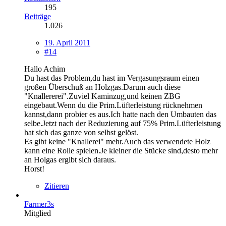
195
Beiträge
1.026
19. April 2011
#14
Hallo Achim
Du hast das Problem,du hast im Vergasungsraum einen
großen Überschuß an Holzgas.Darum auch diese
"Knallererei".Zuviel Kaminzug,und keinen ZBG
eingebaut.Wenn du die Prim.Lüfterleistung rücknehmen
kannst,dann probier es aus.Ich hatte nach den Umbauten das
selbe.Jetzt nach der Reduzierung auf 75% Prim.Lüfterleistung
hat sich das ganze von selbst gelöst.
Es gibt keine "Knallerei" mehr.Auch das verwendete Holz
kann eine Rolle spielen.Je kleiner die Stücke sind,desto mehr
an Holgas ergibt sich daraus.
Horst!
Zitieren
Farmer3s
Mitglied