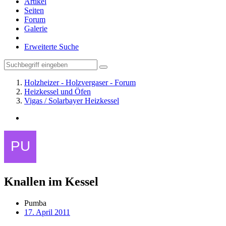
Artikel
Seiten
Forum
Galerie
Erweiterte Suche
Holzheizer - Holzvergaser - Forum
Heizkessel und Öfen
Vigas / Solarbayer Heizkessel
Knallen im Kessel
Pumba
17. April 2011