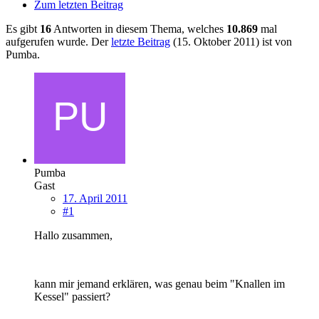
Zum letzten Beitrag
Es gibt
16
Antworten in diesem Thema, welches
10.869
mal
aufgerufen wurde. Der
letzte Beitrag
(
15. Oktober 2011
) ist von
Pumba.
Pumba
Gast
17. April 2011
#1
Hallo zusammen,
kann mir jemand erklären, was genau beim "Knallen im
Kessel" passiert?