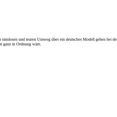
sinnlosen und teuren Umweg über ein deutsches Modell gehen bei dem
cht ganz in Ordnung wäre.