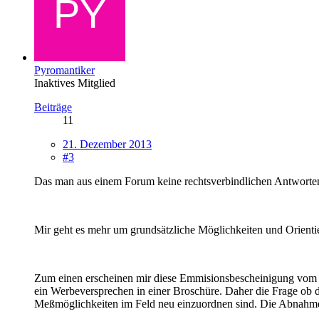
Pyromantiker
Inaktives Mitglied
Beiträge
11
21. Dezember 2013
#3
Das man aus einem Forum keine rechtsverbindlichen Antworten e
Mir geht es mehr um grundsätzliche Möglichkeiten und Orientier
Zum einen erscheinen mir diese Emmisionsbescheinigung vom Her
ein Werbeversprechen in einer Broschüre. Daher die Frage ob
Meßmöglichkeiten im Feld neu einzuordnen sind. Die Abnahme