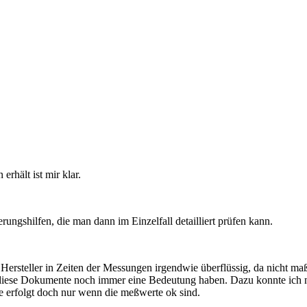
rhält ist mir klar.
ungshilfen, die man dann im Einzelfall detailliert prüfen kann.
steller in Zeiten der Messungen irgendwie überflüssig, da nicht maßg
 diese Dokumente noch immer eine Bedeutung haben. Dazu konnte ich n
 erfolgt doch nur wenn die meßwerte ok sind.