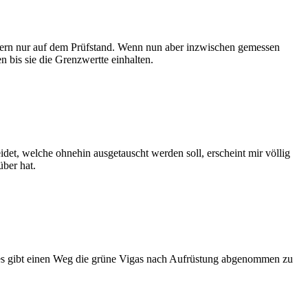
ndern nur auf dem Prüfstand. Wenn nun aber inzwischen gemessen
bis sie die Grenzwertte einhalten.
det, welche ohnehin ausgetauscht werden soll, erscheint mir völlig
über hat.
er es gibt einen Weg die grüne Vigas nach Aufrüstung abgenommen zu