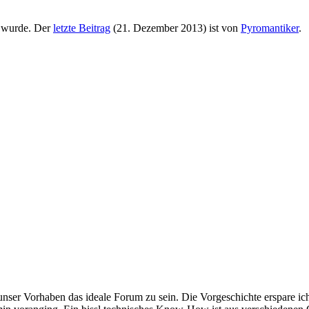
 wurde. Der
letzte Beitrag
(
21. Dezember 2013
) ist von
Pyromantiker
.
unser Vorhaben das ideale Forum zu sein. Die Vorgeschichte erspare ic