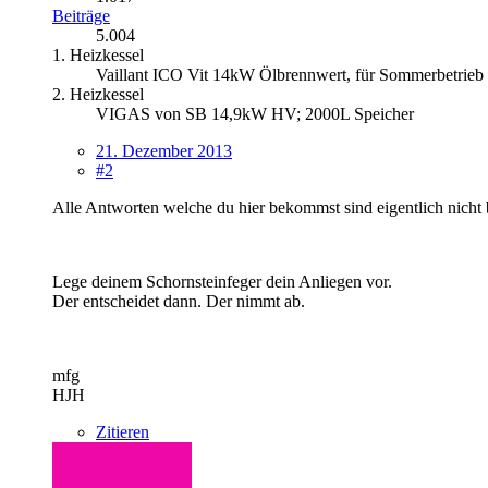
Beiträge
5.004
1. Heizkessel
Vaillant ICO Vit 14kW Ölbrennwert, für Sommerbetrieb 
2. Heizkessel
VIGAS von SB 14,9kW HV; 2000L Speicher
21. Dezember 2013
#2
Alle Antworten welche du hier bekommst sind eigentlich nicht
Lege deinem Schornsteinfeger dein Anliegen vor.
Der entscheidet dann. Der nimmt ab.
mfg
HJH
Zitieren