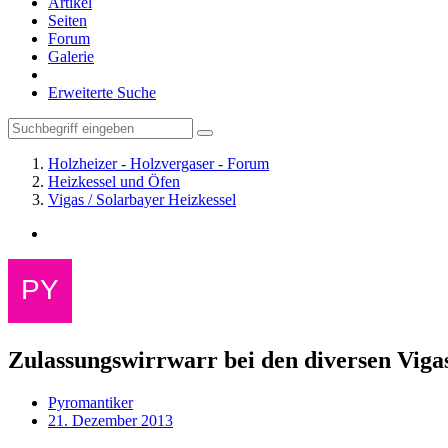
Artikel
Seiten
Forum
Galerie
Erweiterte Suche
Holzheizer - Holzvergaser - Forum
Heizkessel und Öfen
Vigas / Solarbayer Heizkessel
Zulassungswirrwarr bei den diversen Viga
Pyromantiker
21. Dezember 2013