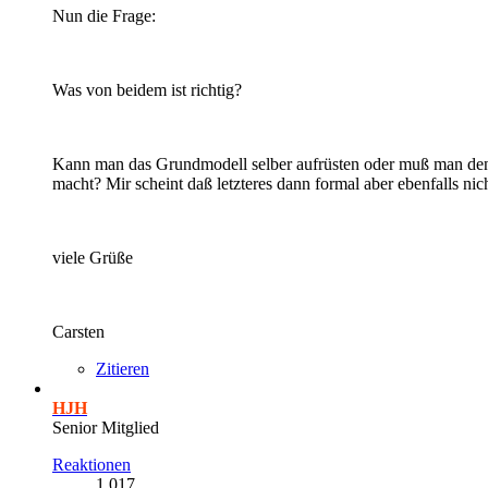
Nun die Frage:
Was von beidem ist richtig?
Kann man das Grundmodell selber aufrüsten oder muß man den 
macht? Mir scheint daß letzteres dann formal aber ebenfalls ni
viele Grüße
Carsten
Zitieren
HJH
Senior Mitglied
Reaktionen
1.017