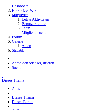
Dashboard
Holzheizer-Wiki
Mitglieder
Letzte Aktivitäten
Benutzer online
Team
Mitgliedersuche
Forum
Galerie
Alben
Statistik
Anmelden oder registrieren
Suche
Dieses Thema
Alles
Dieses Thema
Dieses Forum