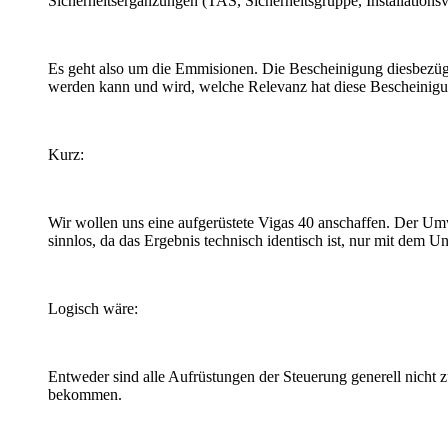
Sicherheitsergänzungen (TAS, Sicherheitsgruppe, Installationsvor
Es geht also um die Emmisionen. Die Bescheinigung diesbezügl
werden kann und wird, welche Relevanz hat diese Bescheinigun
Kurz:
Wir wollen uns eine aufgerüstete Vigas 40 anschaffen. Der Umwe
sinnlos, da das Ergebnis technisch identisch ist, nur mit dem 
Logisch wäre:
Entweder sind alle Aufrüstungen der Steuerung generell nicht 
bekommen.