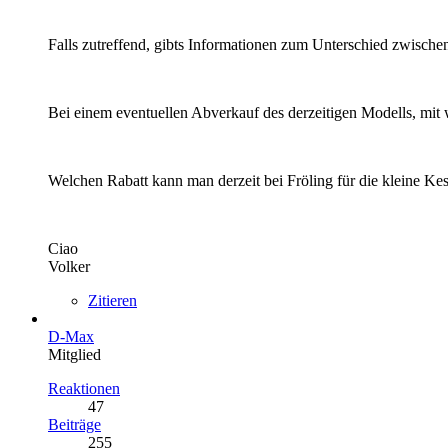
Falls zutreffend, gibts Informationen zum Unterschied zwisch
Bei einem eventuellen Abverkauf des derzeitigen Modells, mit
Welchen Rabatt kann man derzeit bei Fröling für die kleine K
Ciao
Volker
Zitieren
D-Max
Mitglied
Reaktionen
47
Beiträge
255