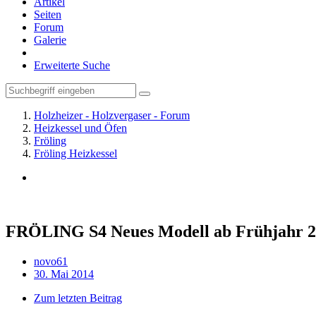
Artikel
Seiten
Forum
Galerie
Erweiterte Suche
Holzheizer - Holzvergaser - Forum
Heizkessel und Öfen
Fröling
Fröling Heizkessel
FRÖLING S4 Neues Modell ab Frühjahr 20
novo61
30. Mai 2014
Zum letzten Beitrag