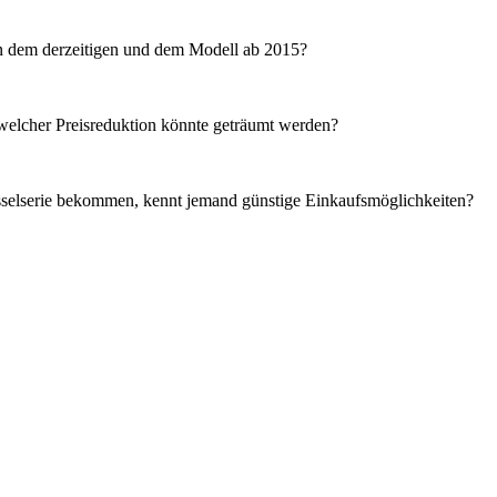
en dem derzeitigen und dem Modell ab 2015?
 welcher Preisreduktion könnte geträumt werden?
esselserie bekommen, kennt jemand günstige Einkaufsmöglichkeiten?