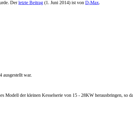
urde. Der
letzte Beitrag
(
1. Juni 2014
) ist von
D-Max
.
4 ausgestellt war.
es Modell der kleinen Kesselserie von 15 - 28KW herausbringen, so das