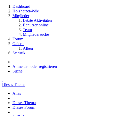
Dashboard
Holzheizer-Wiki
Mitglieder
Letzte Aktivitäten
Benutzer online
Team
Mitgliedersuche
Forum
Galerie
Alben
Statistik
Anmelden oder registrieren
Suche
Dieses Thema
Alles
Dieses Thema
Dieses Forum