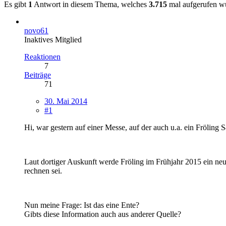
Es gibt
1
Antwort in diesem Thema, welches
3.715
mal aufgerufen w
novo61
Inaktives Mitglied
Reaktionen
7
Beiträge
71
30. Mai 2014
#1
Hi, war gestern auf einer Messe, auf der auch u.a. ein Fröling S
Laut dortiger Auskunft werde Fröling im Frühjahr 2015 ein neu
rechnen sei.
Nun meine Frage: Ist das eine Ente?
Gibts diese Information auch aus anderer Quelle?