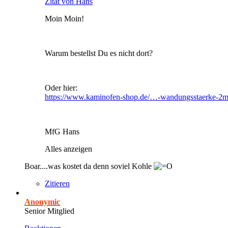
Zitat von Hans
Moin Moin!
Warum bestellst Du es nicht dort?
Oder hier:
https://www.kaminofen-shop.de/…-wandungsstaerke-2
MfG Hans
Alles anzeigen
Boar....was kostet da denn soviel Kohle
Zitieren
Anonymic
Senior Mitglied