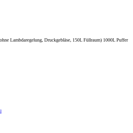
ohne Lambdaregelung, Druckgebläse, 150L Füllraum) 1000L Puffer
l