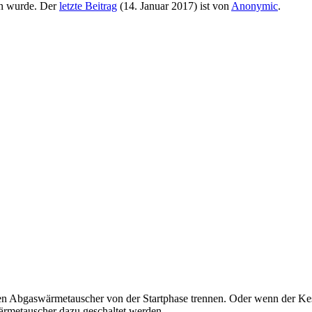
n wurde. Der
letzte Beitrag
(
14. Januar 2017
) ist von
Anonymic
.
Abgaswärmetauscher von der Startphase trennen. Oder wenn der Kesse
ärmetauscher dazu geschaltet werden.