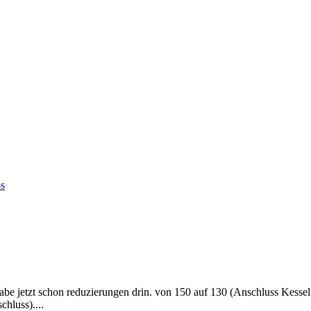
s
be jetzt schon reduzierungen drin. von 150 auf 130 (Anschluss Kessel
hluss)....