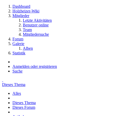
Dashboard
Holzheizer-Wiki
Mitglieder
Letzte Aktivitäten
Benutzer online
Team
Mitgliedersuche
Forum
Galerie
Alben
Statistik
Anmelden oder registrieren
Suche
Dieses Thema
Alles
Dieses Thema
Dieses Forum