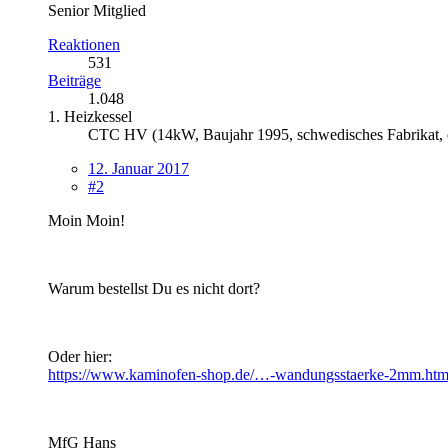
Senior Mitglied
Reaktionen
531
Beiträge
1.048
1. Heizkessel
CTC HV (14kW, Baujahr 1995, schwedisches Fabrikat, 
12. Januar 2017
#2
Moin Moin!
Warum bestellst Du es nicht dort?
Oder hier:
https://www.kaminofen-shop.de/…-wandungsstaerke-2mm.htm
MfG Hans