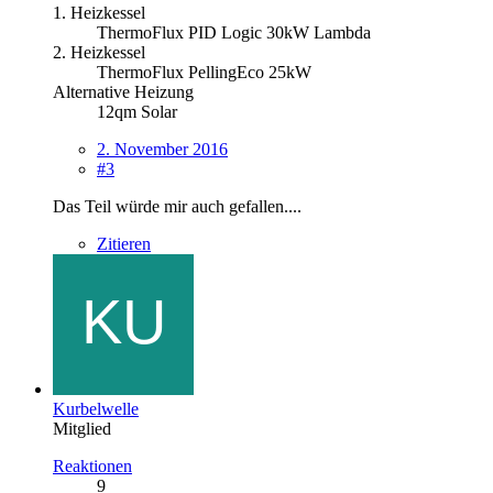
1. Heizkessel
ThermoFlux PID Logic 30kW Lambda
2. Heizkessel
ThermoFlux PellingEco 25kW
Alternative Heizung
12qm Solar
2. November 2016
#3
Das Teil würde mir auch gefallen....
Zitieren
Kurbelwelle
Mitglied
Reaktionen
9