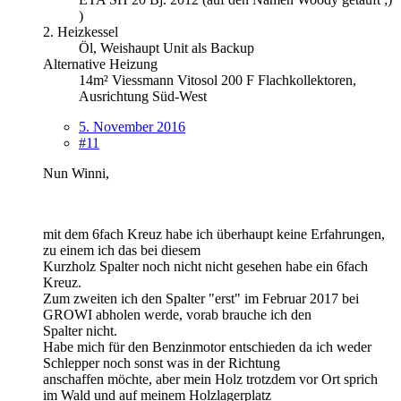
)
2. Heizkessel
Öl, Weishaupt Unit als Backup
Alternative Heizung
14m² Viessmann Vitosol 200 F Flachkollektoren,
Ausrichtung Süd-West
5. November 2016
#11
Nun Winni,
mit dem 6fach Kreuz habe ich überhaupt keine Erfahrungen,
zu einem ich das bei diesem
Kurzholz Spalter noch nicht nicht gesehen habe ein 6fach
Kreuz.
Zum zweiten ich den Spalter "erst" im Februar 2017 bei
GROWI abholen werde, vorab brauche ich den
Spalter nicht.
Habe mich für den Benzinmotor entschieden da ich weder
Schlepper noch sonst was in der Richtung
anschaffen möchte, aber mein Holz trotzdem vor Ort sprich
im Wald und auf meinem Holzlagerplatz