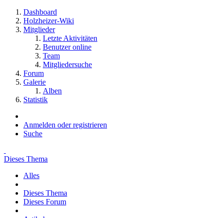
Dashboard
Holzheizer-Wiki
Mitglieder
Letzte Aktivitäten
Benutzer online
Team
Mitgliedersuche
Forum
Galerie
Alben
Statistik
Anmelden oder registrieren
Suche
Dieses Thema
Alles
Dieses Thema
Dieses Forum