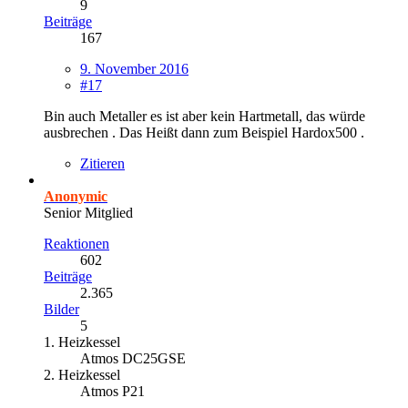
9
Beiträge
167
9. November 2016
#17
Bin auch Metaller es ist aber kein Hartmetall, das würde
ausbrechen . Das Heißt dann zum Beispiel Hardox500 .
Zitieren
Anonymic
Senior Mitglied
Reaktionen
602
Beiträge
2.365
Bilder
5
1. Heizkessel
Atmos DC25GSE
2. Heizkessel
Atmos P21