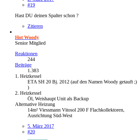
#19
Hast DU deinen Spalter schon ?
Zitieren
Hot Woody
Senior Mitglied
Reaktionen
244
Beiträge
1.383
1. Heizkessel
ETA SH 20 Bj. 2012 (auf den Namen Woody getauft ;)
)
2. Heizkessel
Öl, Weishaupt Unit als Backup
Alternative Heizung
14m² Viessmann Vitosol 200 F Flachkollektoren,
Ausrichtung Süd-West
5. März 2017
#20