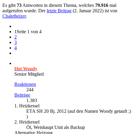
Es gibt
73
Antworten in diesem Thema, welches
79.916
mal
aufgerufen wurde. Der
letzte Beitrag
(
2. Januar 2022
) ist von
Chaletheizer
.
1
Seite 1 von 4
2
3
4
Hot Woody
Senior Mitglied
Reaktionen
244
Beiträge
1.383
1. Heizkessel
ETA SH 20 Bj. 2012 (auf den Namen Woody getauft ;)
)
2. Heizkessel
Öl, Weishaupt Unit als Backup
Alternative Heizung