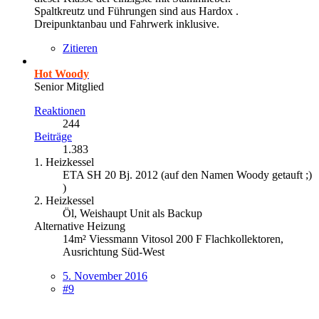
Spaltkreutz und Führungen sind aus Hardox .
Dreipunktanbau und Fahrwerk inklusive.
Zitieren
Hot Woody
Senior Mitglied
Reaktionen
244
Beiträge
1.383
1. Heizkessel
ETA SH 20 Bj. 2012 (auf den Namen Woody getauft ;)
)
2. Heizkessel
Öl, Weishaupt Unit als Backup
Alternative Heizung
14m² Viessmann Vitosol 200 F Flachkollektoren,
Ausrichtung Süd-West
5. November 2016
#9