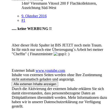
14m² Viessmann Vitosol 200 F Flachkollektoren,
Ausrichtung Süd-West
9. Oktober 2016
#1
..... keine WERBUNG !!
Aber dieser Holz Spalter ist BIS JETZT noch mein Traum.
Ist für mich nur noch eine Überzeugung´s Arbeit bei meiner
"Cheffin" ( Finanzminister
)
Externer Inhalt
www.youtube.com
Inhalte von externen Seiten werden ohne Ihre Zustimmung
nicht automatisch geladen und angezeigt.
Alle externen Inhalte anzeigen
Durch die Aktivierung der externen Inhalte erklären Sie sich
damit einverstanden, dass personenbezogene Daten an
Drittplattformen übermittelt werden. Mehr Informationen dazu
haben wir in unserer Datenschutzerklärung zur Verfügung
gestellt.