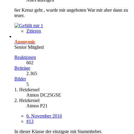
6er Kreuz geht , wurde mir angeboten War mir aber dann zu
teuer.
1
Zitieren
Anonymic
Senior Mitglied
Reaktionen
602
Beiträge
2.365
Bilder
5
1. Heizkessel
Atmos DC25GSE
2. Heizkessel
Atmos P21
6. November 2016
#13
In dieser Klasse der einzigste mit Stammheber.