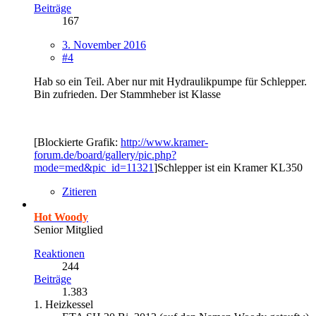
Beiträge
167
3. November 2016
#4
Hab so ein Teil. Aber nur mit Hydraulikpumpe für Schlepper.
Bin zufrieden. Der Stammheber ist Klasse
[Blockierte Grafik:
http://www.kramer-
forum.de/board/gallery/pic.php?
mode=med&pic_id=11321
]Schlepper ist ein Kramer KL350
Zitieren
Hot Woody
Senior Mitglied
Reaktionen
244
Beiträge
1.383
1. Heizkessel