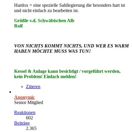
Hardox = eine spezielle Sahllegierung die besonders hart ist
und nicht einfach zu bearbeiten ist.
Grüßle v.d. Schwäbischen Alb
Rolf
VON NICHTS KOMMT NICHTS, UND WER ES WARM
HABEN MÖCHTE MUSS WAS TUN!
Kessel & Anlage kann besichtigt / vorgeführt werden,
kein Problem! Einfach melden!
Zitieren
Anonymic
Senior Mitglied
Reaktionen
602
Beiträge
2.365