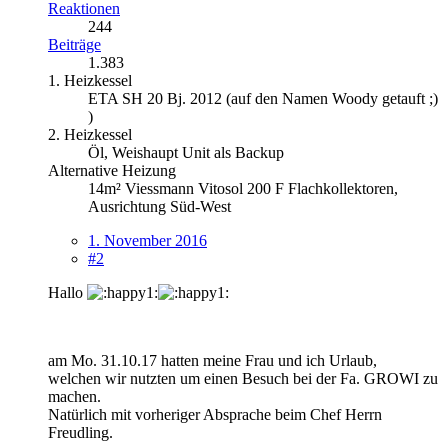
Reaktionen
244
Beiträge
1.383
1. Heizkessel
ETA SH 20 Bj. 2012 (auf den Namen Woody getauft ;)
)
2. Heizkessel
Öl, Weishaupt Unit als Backup
Alternative Heizung
14m² Viessmann Vitosol 200 F Flachkollektoren,
Ausrichtung Süd-West
1. November 2016
#2
Hallo
am Mo. 31.10.17 hatten meine Frau und ich Urlaub,
welchen wir nutzten um einen Besuch bei der Fa. GROWI zu
machen.
Natürlich mit vorheriger Absprache beim Chef Herrn
Freudling.