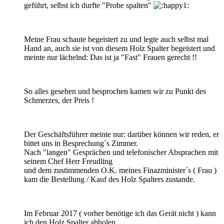
geführt, selbst ich durfte "Probe spalten"
Meine Frau schaute begeistert zu und legte auch selbst mal
Hand an, auch sie ist von diesem Holz Spalter begeistert und
meinte nur lächelnd: Das ist ja "Fast" Frauen gerecht !!
So alles gesehen und besprochen kamen wir zu Punkt des
Schmerzes, der Preis !
Der Geschäftsführer meinte nur: darüber können wir reden, er
bittet uns in Besprechung´s Zimmer.
Nach "langen" Gesprächen und telefonischer Absprachen mit
seinem Chef Herr Freudling
und dem zustimmenden O.K. meines Finazminister´s ( Frau )
kam die Bestellung / Kauf des Holz Spalters zustande.
Im Februar 2017 ( vorher benötige ich das Gerät nicht ) kann
ich den Holz Spalter abholen