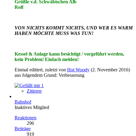
Grüßle v.d. Schwäbischen Alb
Rolf
VON NICHTS KOMMT NICHTS, UND WER ES WARM
HABEN MÖCHTE MUSS WAS TUN!
Kessel & Anlage kann besichtigt / vorgeführt werden,
kein Problem! Einfach melden!
Einmal editiert, zuletzt von
Hot Woody
(
2. November 2016
)
aus folgendem Grund: Verbesserung
1
Zitieren
Bahnhof
Inaktives Mitglied
Reaktionen
296
Beiträge
919