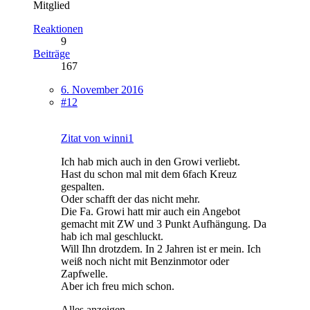
Mitglied
Reaktionen
9
Beiträge
167
6. November 2016
#12
Zitat von winni1
Ich hab mich auch in den Growi verliebt.
Hast du schon mal mit dem 6fach Kreuz
gespalten.
Oder schafft der das nicht mehr.
Die Fa. Growi hatt mir auch ein Angebot
gemacht mit ZW und 3 Punkt Aufhängung. Da
hab ich mal geschluckt.
Will Ihn drotzdem. In 2 Jahren ist er mein. Ich
weiß noch nicht mit Benzinmotor oder
Zapfwelle.
Aber ich freu mich schon.
Alles anzeigen