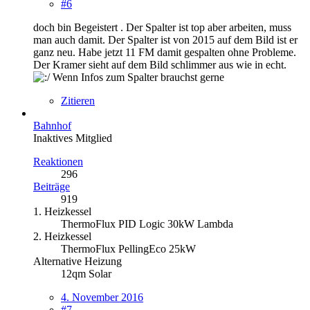
#6
doch bin Begeistert . Der Spalter ist top aber arbeiten, muss
man auch damit. Der Spalter ist von 2015 auf dem Bild ist er
ganz neu. Habe jetzt 11 FM damit gespalten ohne Probleme.
Der Kramer sieht auf dem Bild schlimmer aus wie in echt.
Wenn Infos zum Spalter brauchst gerne
Zitieren
Bahnhof
Inaktives Mitglied
Reaktionen
296
Beiträge
919
1. Heizkessel
ThermoFlux PID Logic 30kW Lambda
2. Heizkessel
ThermoFlux PellingEco 25kW
Alternative Heizung
12qm Solar
4. November 2016
#7