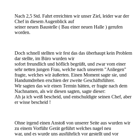
Nach 2,5 Std. Fahrt erreichten wir unser Ziel, leider war der
Chef in diesem Augenblick auf
seiner neuen Baustelle ( Bau einer neuen Halle ) gerufen
worden.
Doch schnell stellten wir fest das das überhaupt kein Problem
dar stellte, im Büro wurden wir
sofort freundlich und höflich begrüßt, und zwar vom einer
sehr netten jungen Frau, welche nach unserem "Anliegen"
fragte, welches wir äußerten. Einen Moment sagte sie, und
Handumdrehen erschien der zweite Geschäftsführer.
Wir sagten das wir einen Termin hätten, er fragte nach dem
Nachnamen, als wir diesen sagten, sagte dieser:
Ah ja ich weiß bescheid, und entschuldigte seinen Chef, aber
er wisse bescheid !
Ohne irgend einen Anstoß von unserer Seite aus wurden wir
zu einem Vorführ Gerät geführt welches nagel neu
war, und es wurde uns ausführlich vor gestellt und vor