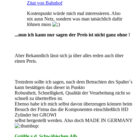
Zitat von Bahnhof
Kostenpunkt würde mich mal interessieren. Also
nix ausn Netz, sondern was man tatsächlich dafür
löhnen muss
...nun ich kann nur sagen der Preis ist nicht ganz ohne !
Aber Bekanntlich lässt sich ja über alles reden auch über
einen Preis.
Trotzdem sollte ich sagen, nach dem Betrachten des Spalter´s
kann bestätigen das dieser in Punkto
Robustheit, Schnelligkeit, Qualität der Verarbeitung nicht so
schnell zu übertreffen ist.
Ebenso habe ich mich selbst davon überzeugen können beim
Besuch der Firma das die Komponenten einschließlich HD
Zylinder bei GROWI
selbst hergestellt werden. Also doch MADE IN GERMANY
Grüßle v.d. Schwäbischen Alb