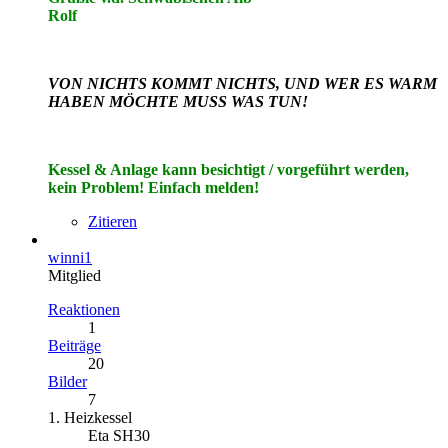
Rolf
VON NICHTS KOMMT NICHTS, UND WER ES WARM
HABEN MÖCHTE MUSS WAS TUN!
Kessel & Anlage kann besichtigt / vorgeführt werden,
kein Problem! Einfach melden!
Zitieren
winni1
Mitglied
Reaktionen
1
Beiträge
20
Bilder
7
1. Heizkessel
Eta SH30