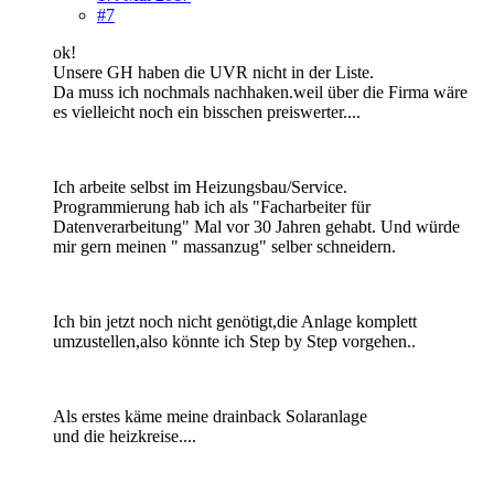
#7
ok!
Unsere GH haben die UVR nicht in der Liste.
Da muss ich nochmals nachhaken.weil über die Firma wäre
es vielleicht noch ein bisschen preiswerter....
Ich arbeite selbst im Heizungsbau/Service.
Programmierung hab ich als "Facharbeiter für
Datenverarbeitung" Mal vor 30 Jahren gehabt. Und würde
mir gern meinen " massanzug" selber schneidern.
Ich bin jetzt noch nicht genötigt,die Anlage komplett
umzustellen,also könnte ich Step by Step vorgehen..
Als erstes käme meine drainback Solaranlage
und die heizkreise....