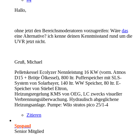
Hallo,
ohne jetzt den Bereichsmoderatoren vorzugreifen: Wäre
das
eine Alternative? ich kenne deinen Kenntnisstand rund um die
UVR jetzt nicht.
Gruß, Michael
Pelletskessel Ecolyzer Nennleistung 16 KW (vorm. Atmos
D15 + Brötje Ölkessel), 800 ltr. Pufferspeicher mit SLS-
System von Solarbayer, 140 ltr. WW Speicher, 80 ltr. E-
Speicher von Stiebel Eltron,
Heizungsregelung KMS von OEG, LC zwecks visueller
Verbrennungsüberwachung. Hydraulisch abgeglichene
Heizungsanlage. Pumpe: Wilo stratos pico 25/1-4
Zitieren
Spspaul
Senior Mitglied