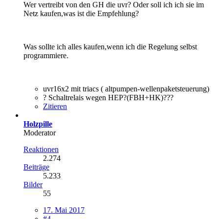
Wer vertreibt von den GH die uvr? Oder soll ich ich sie im
Netz kaufen,was ist die Empfehlung?
Was sollte ich alles kaufen,wenn ich die Regelung selbst
programmiere.
uvr16x2 mit triacs ( altpumpen-wellenpaketsteuerung)
? Schaltrelais wegen HEP?(FBH+HK)???
Zitieren
Holzpille
Moderator
Reaktionen
2.274
Beiträge
5.233
Bilder
55
17. Mai 2017
#4