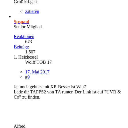
Gruß kd-gast
Zitieren
Spspaul
Senior Mitglied
Reaktionen
673
Beiträge
1.507
1. Heizkessel
Wolff TOB 17
17. Mai 2017
#9
Ja, noch geht es mit XP. Besser ist Win7.
Lade dir TAPPS2 von TA runter. Der Link ist auf "UVR &
Co" zu finden.
Alfred