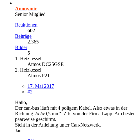
Anonymic
Senior Mitglied
Reaktionen
602
Beiträge
2.365
Bilder
5
1. Heizkessel
Atmos DC25GSE
2. Heizkessel
Atmos P21
17. Mai 2017
#2
Hallo,
Der can-bus läuft mit 4 poligem Kabel. Also etwas in der
Richtung 2x2x0,5 mm². Z.b. von der Firma Lapp. Am besten
paarweise geschirmt.
Steht in der Anleitung unter Can-Netzwerk.
Jan