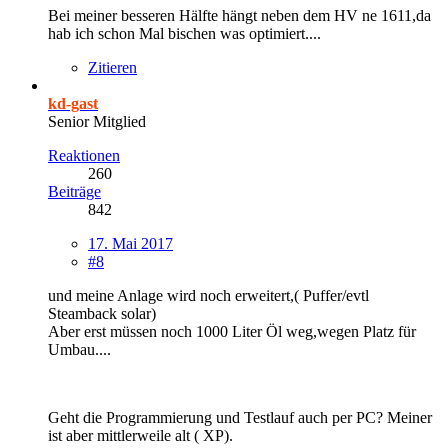
Bei meiner besseren Hälfte hängt neben dem HV ne 1611,da
hab ich schon Mal bischen was optimiert....
Zitieren
kd-gast
Senior Mitglied
Reaktionen
260
Beiträge
842
17. Mai 2017
#8
und meine Anlage wird noch erweitert,( Puffer/evtl
Steamback solar)
Aber erst müssen noch 1000 Liter Öl weg,wegen Platz für
Umbau....
Geht die Programmierung und Testlauf auch per PC? Meiner
ist aber mittlerweile alt ( XP).