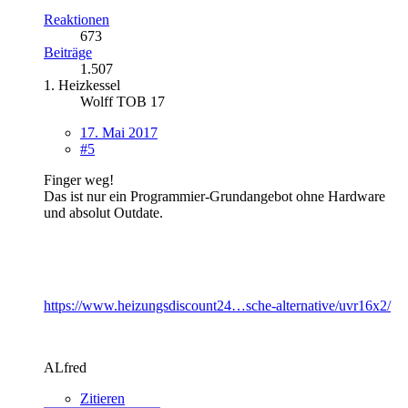
Reaktionen
673
Beiträge
1.507
1. Heizkessel
Wolff TOB 17
17. Mai 2017
#5
Finger weg!
Das ist nur ein Programmier-Grundangebot ohne Hardware
und absolut Outdate.
https://www.heizungsdiscount24…sche-alternative/uvr16x2/
ALfred
Zitieren