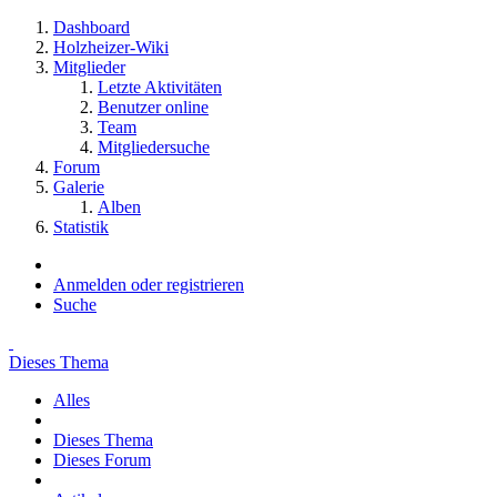
Dashboard
Holzheizer-Wiki
Mitglieder
Letzte Aktivitäten
Benutzer online
Team
Mitgliedersuche
Forum
Galerie
Alben
Statistik
Anmelden oder registrieren
Suche
Dieses Thema
Alles
Dieses Thema
Dieses Forum