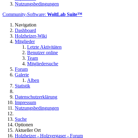
Nutzungsbedingungen
Community-Software:
WoltLab Suite™
Navigation
Dashboard
Holzheizer-Wiki
Mitglieder
Letzte Aktivitäten
Benutzer online
Team
Mitgliedersuche
Forum
Galerie
Alben
Statistik
Datenschutzerklärung
Impressum
Nutzungsbedingungen
Suche
Optionen
Aktueller Ort
Holzheizer - Holzvergaser - Forum