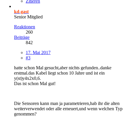
Zitieren
kd-gast
Senior Mitglied
Reaktionen
260
Beiträge
842
17. Mai 2017
#3
hatte schon Mal gesucht,aber nichts gefunden..danke
erstmal.das Kabel liegt schon 10 Jahre und ist ein
y(st)y4x2x0,6.
Das ist schon Mal gut!
Die Sensoren kann man ja parametrieren,hab ihr die alten
weiterverwendet oder alle erneuert,und wenn welchen Typ
genommen?