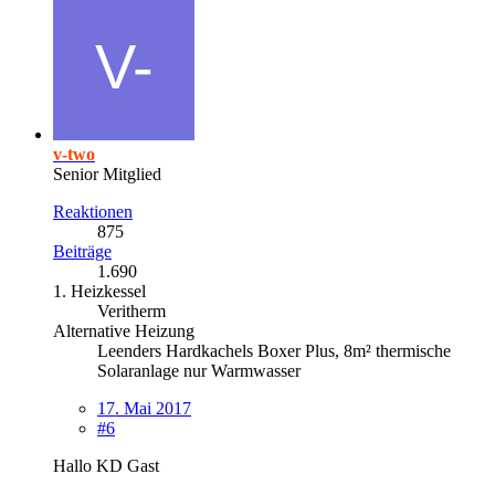
v-two
Senior Mitglied
Reaktionen
875
Beiträge
1.690
1. Heizkessel
Veritherm
Alternative Heizung
Leenders Hardkachels Boxer Plus, 8m² thermische
Solaranlage nur Warmwasser
17. Mai 2017
#6
Hallo KD Gast