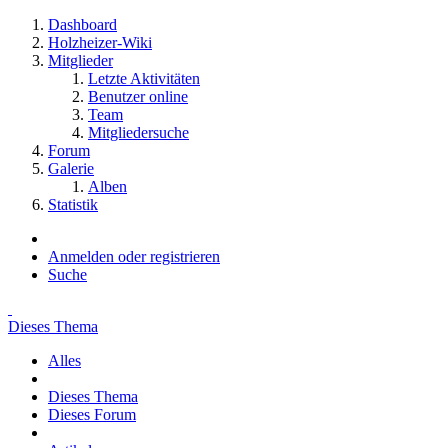
Dashboard
Holzheizer-Wiki
Mitglieder
Letzte Aktivitäten
Benutzer online
Team
Mitgliedersuche
Forum
Galerie
Alben
Statistik
Anmelden oder registrieren
Suche
Dieses Thema
Alles
Dieses Thema
Dieses Forum