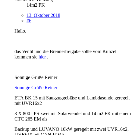
14m2 FK
13. Oktober 2018
#6
Hallo,
das Ventil und die Brennerfreigabe sollte vom Künzel
kommen sie
hier
.
Sonnige Grüße Reiner
Sonnige Grüße Reiner
ETA BK 15 mit Saugzuggebläse und Lambdasonde geregelt
mit UVR16x2
3 X 800 l PS zwei mit Solarwendel und 14 m2 FK mit einem
CTC 265 EM als
Backup und LUVANO 10kW geregelt mit zwei UVR16x2,
UVR610 mit CAN-I/O45