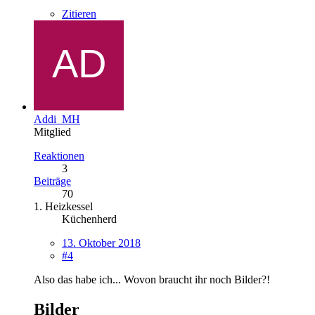
Zitieren
Addi_MH
Mitglied
Reaktionen
3
Beiträge
70
1. Heizkessel
Küchenherd
13. Oktober 2018
#4
Also das habe ich... Wovon braucht ihr noch Bilder?!
Bilder