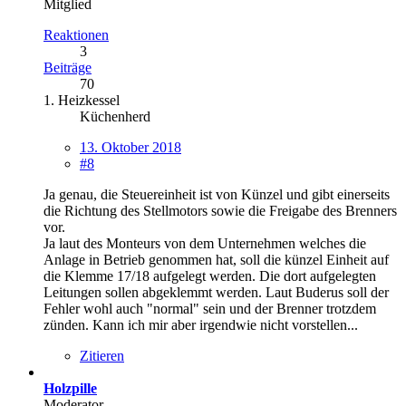
Mitglied
Reaktionen
3
Beiträge
70
1. Heizkessel
Küchenherd
13. Oktober 2018
#8
Ja genau, die Steuereinheit ist von Künzel und gibt einerseits
die Richtung des Stellmotors sowie die Freigabe des Brenners
vor.
Ja laut des Monteurs von dem Unternehmen welches die
Anlage in Betrieb genommen hat, soll die künzel Einheit auf
die Klemme 17/18 aufgelegt werden. Die dort aufgelegten
Leitungen sollen abgeklemmt werden. Laut Buderus soll der
Fehler wohl auch "normal" sein und der Brenner trotzdem
zünden. Kann ich mir aber irgendwie nicht vorstellen...
Zitieren
Holzpille
Moderator