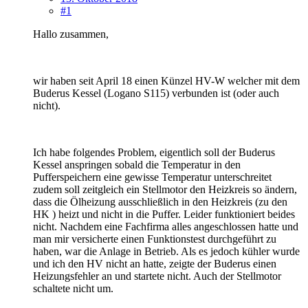
#1
Hallo zusammen,
wir haben seit April 18 einen Künzel HV-W welcher mit dem
Buderus Kessel (Logano S115) verbunden ist (oder auch
nicht).
Ich habe folgendes Problem, eigentlich soll der Buderus
Kessel anspringen sobald die Temperatur in den
Pufferspeichern eine gewisse Temperatur unterschreitet
zudem soll zeitgleich ein Stellmotor den Heizkreis so ändern,
dass die Ölheizung ausschließlich in den Heizkreis (zu den
HK ) heizt und nicht in die Puffer. Leider funktioniert beides
nicht. Nachdem eine Fachfirma alles angeschlossen hatte und
man mir versicherte einen Funktionstest durchgeführt zu
haben, war die Anlage in Betrieb. Als es jedoch kühler wurde
und ich den HV nicht an hatte, zeigte der Buderus einen
Heizungsfehler an und startete nicht. Auch der Stellmotor
schaltete nicht um.