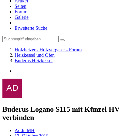
Artikel
Seiten
Forum
Galerie
Erweiterte Suche
Holzheizer - Holzvergaser - Forum
Heizkessel und Öfen
Buderus Heizkessel
Buderus Logano S115 mit Künzel HV
verbinden
Addi_MH
13. Oktober 2018