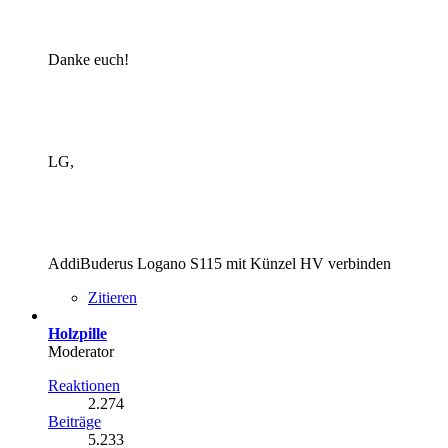
Danke euch!
LG,
AddiBuderus Logano S115 mit Künzel HV verbinden
Zitieren
Holzpille
Moderator
Reaktionen
2.274
Beiträge
5.233