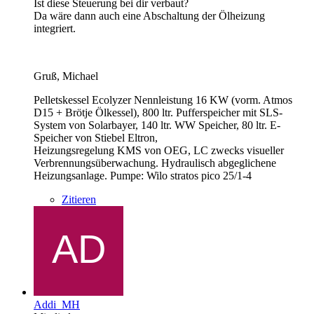
Ist diese Steuerung bei dir verbaut?
Da wäre dann auch eine Abschaltung der Ölheizung
integriert.
Gruß, Michael
Pelletskessel Ecolyzer Nennleistung 16 KW (vorm. Atmos
D15 + Brötje Ölkessel), 800 ltr. Pufferspeicher mit SLS-
System von Solarbayer, 140 ltr. WW Speicher, 80 ltr. E-
Speicher von Stiebel Eltron,
Heizungsregelung KMS von OEG, LC zwecks visueller
Verbrennungsüberwachung. Hydraulisch abgeglichene
Heizungsanlage. Pumpe: Wilo stratos pico 25/1-4
Zitieren
Addi_MH