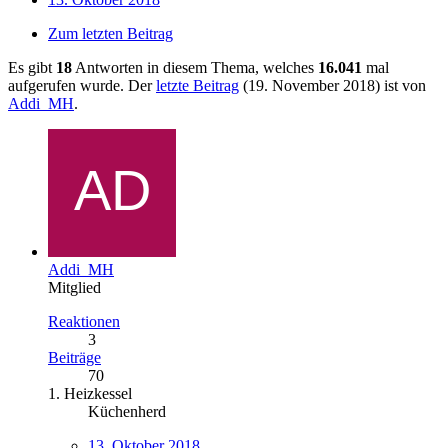
Zum letzten Beitrag
Es gibt
18
Antworten in diesem Thema, welches
16.041
mal
aufgerufen wurde. Der
letzte Beitrag
(
19. November 2018
) ist von
Addi_MH
.
Addi_MH
Mitglied
Reaktionen
3
Beiträge
70
1. Heizkessel
Küchenherd
13. Oktober 2018