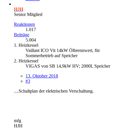
HJH
Senior Mitglied
Reaktionen
1.017
Beiträge
5.004
1. Heizkessel
Vaillant ICO Vit 14kW Ölbrennwert, für
Sommerbetrieb auf Speicher
2. Heizkessel
VIGAS von SB 14,9kW HV; 2000L Speicher
13. Oktober 2018
#3
....Schaltplan der elektrischen Verschaltung.
mfg
HJH