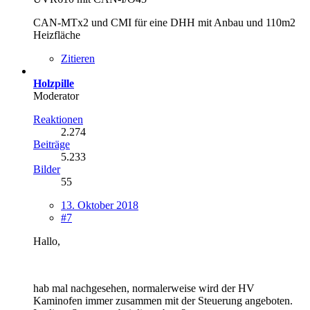
CAN-MTx2 und CMI für eine DHH mit Anbau und 110m2
Heizfläche
Zitieren
Holzpille
Moderator
Reaktionen
2.274
Beiträge
5.233
Bilder
55
13. Oktober 2018
#7
Hallo,
hab mal nachgesehen, normalerweise wird der HV
Kaminofen immer zusammen mit der Steuerung angeboten.