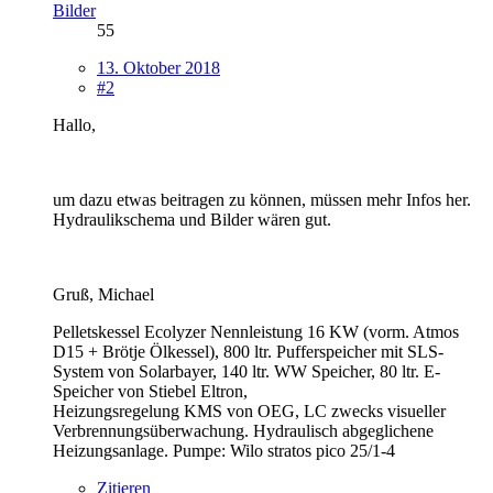
Bilder
55
13. Oktober 2018
#2
Hallo,
um dazu etwas beitragen zu können, müssen mehr Infos her.
Hydraulikschema und Bilder wären gut.
Gruß, Michael
Pelletskessel Ecolyzer Nennleistung 16 KW (vorm. Atmos
D15 + Brötje Ölkessel), 800 ltr. Pufferspeicher mit SLS-
System von Solarbayer, 140 ltr. WW Speicher, 80 ltr. E-
Speicher von Stiebel Eltron,
Heizungsregelung KMS von OEG, LC zwecks visueller
Verbrennungsüberwachung. Hydraulisch abgeglichene
Heizungsanlage. Pumpe: Wilo stratos pico 25/1-4
Zitieren