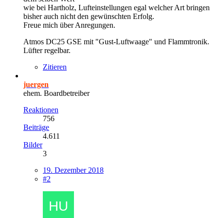
wie bei Hartholz, Lufteinstellungen egal welcher Art bringen
bisher auch nicht den gewünschten Erfolg.
Freue mich über Anregungen.
Atmos DC25 GSE mit "Gust-Luftwaage" und Flammtronik.
Lüfter regelbar.
Zitieren
juergen
ehem. Boardbetreiber
Reaktionen
756
Beiträge
4.611
Bilder
3
19. Dezember 2018
#2