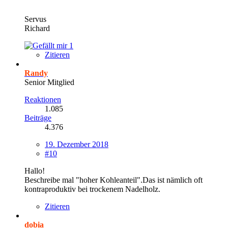
Servus
Richard
1
Zitieren
Randy
Senior Mitglied
Reaktionen
1.085
Beiträge
4.376
19. Dezember 2018
#10
Hallo!
Beschreibe mal "hoher Kohleanteil".Das ist nämlich oft
kontraproduktiv bei trockenem Nadelholz.
Zitieren
dobia