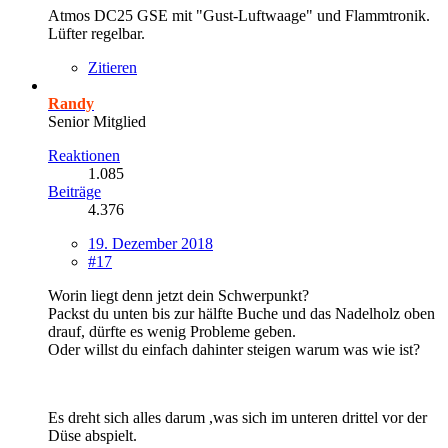
Atmos DC25 GSE mit "Gust-Luftwaage" und Flammtronik.
Lüfter regelbar.
Zitieren
Randy
Senior Mitglied
Reaktionen
1.085
Beiträge
4.376
19. Dezember 2018
#17
Worin liegt denn jetzt dein Schwerpunkt?
Packst du unten bis zur hälfte Buche und das Nadelholz oben
drauf, dürfte es wenig Probleme geben.
Oder willst du einfach dahinter steigen warum was wie ist?
Es dreht sich alles darum ,was sich im unteren drittel vor der
Düse abspielt.