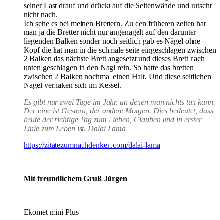
seiner Last drauf und drückt auf die Seitenwände und rutscht
nicht nach.
Ich sehe es bei meinen Brettern. Zu den früheren zeiten hat
man ja die Bretter nicht nur angenagelt auf den darunter
liegenden Balken sonder noch seitlich gab es Nägel ohne
Kopf die hat man in die schmale seite eingeschlagen zwischen
2 Balken das nächste Brett angesetzt und dieses Brett nach
unten geschlagen in den Nagl rein. So hatte das bretten
zwischen 2 Balken nochmal einen Halt. Und diese seitlichen
Nägel verhaken sich im Kessel.
Es gibt nur zwei Tage im Jahr, an denen man nichts tun kann.
Der eine ist Gestern, der andere Morgen. Dies bedeutet, dass
heute der richtige Tag zum Lieben, Glauben und in erster
Linie zum Leben ist. Dalai Lama
https://zitatezumnachdenken.com/dalai-lama
Mit freundlichem Gruß Jürgen
Ekomet mini Plus