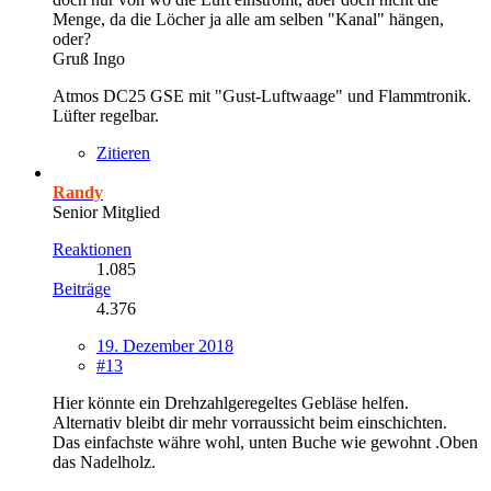
Menge, da die Löcher ja alle am selben "Kanal" hängen,
oder?
Gruß Ingo
Atmos DC25 GSE mit "Gust-Luftwaage" und Flammtronik.
Lüfter regelbar.
Zitieren
Randy
Senior Mitglied
Reaktionen
1.085
Beiträge
4.376
19. Dezember 2018
#13
Hier könnte ein Drehzahlgeregeltes Gebläse helfen.
Alternativ bleibt dir mehr vorraussicht beim einschichten.
Das einfachste währe wohl, unten Buche wie gewohnt .Oben
das Nadelholz.