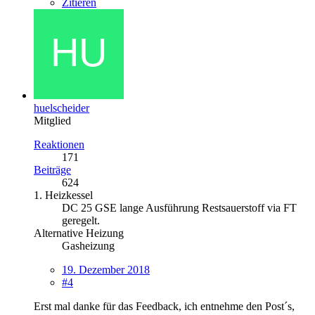
Zitieren
huelscheider
Mitglied
Reaktionen
171
Beiträge
624
1. Heizkessel
DC 25 GSE lange Ausführung Restsauerstoff via FT
geregelt.
Alternative Heizung
Gasheizung
19. Dezember 2018
#4
Erst mal danke für das Feedback, ich entnehme den Post´s,