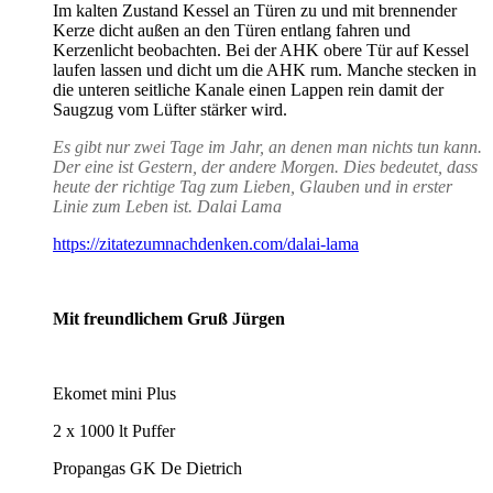
Im kalten Zustand Kessel an Türen zu und mit brennender
Kerze dicht außen an den Türen entlang fahren und
Kerzenlicht beobachten. Bei der AHK obere Tür auf Kessel
laufen lassen und dicht um die AHK rum. Manche stecken in
die unteren seitliche Kanale einen Lappen rein damit der
Saugzug vom Lüfter stärker wird.
Es gibt nur zwei Tage im Jahr, an denen man nichts tun kann.
Der eine ist Gestern, der andere Morgen. Dies bedeutet, dass
heute der richtige Tag zum Lieben, Glauben und in erster
Linie zum Leben ist. Dalai Lama
https://zitatezumnachdenken.com/dalai-lama
Mit freundlichem Gruß Jürgen
Ekomet mini Plus
2 x 1000 lt Puffer
Propangas GK De Dietrich