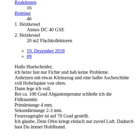
Reaktionen
16
Beiträge
46
1. Heizkessel
Atmos DC 40 GSE
2. Heizkessel
20 m2 Flachkollektoren
19. Dezember 2018
#9
Hallo Huelscheider,
ich heize fast nur Fichte und hab keine Probleme.
Anheizen mit etwas Kleinzeug und eine halbe Ascheschütte
voll Hobelspäne von oben.
Dann lege ich voll.
Bei ca. 100 Grad Abgastemperatur schließe ich die
Füllraumtür.
Primärstange 4 mm.
Sekundärstange 2-3 mm.
Feuerzugregler ist auf 70 Grad gestellt.
Ich glaube, Dein Ofen kriegt einfach nur zuviel Luft. Dadurch
hast Du immer Hohlbrand.