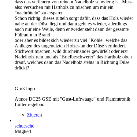
dass das verfeuern von reinem Nadelholz schwierig ist. Muss
also versuchen mit Hartholz zu mischen um mir ein
"nachrütteln" zu ersparen.
Schon richtig, dieses rütteln sorgt dafür, dass das Holz wieder
nahe an der Düse liegt und dann geht es wieder, allerdings
auch nur eine Weile, denn entweder steht dann der gesamte
Füllraum in Brand
oder aber es bildet sich wieder zu viel "Kohle" welche das
Anliegen des ungenutzten Holzes an der Düse verhindert.
Stichwort mischen, wild durcheinander gewürfelt oder erst
Nadelholz rein und als "Briefbeschwerer" das Hartholz oben
drauf, welches dann das Nadelholz stehts in Richtung Düse
drückt?
Gruß Ingo
Atmos DC25 GSE mit "Gust-Luftwaage" und Flammtronik.
Lüfter regelbar.
Zitieren
schuesche
Mitglied