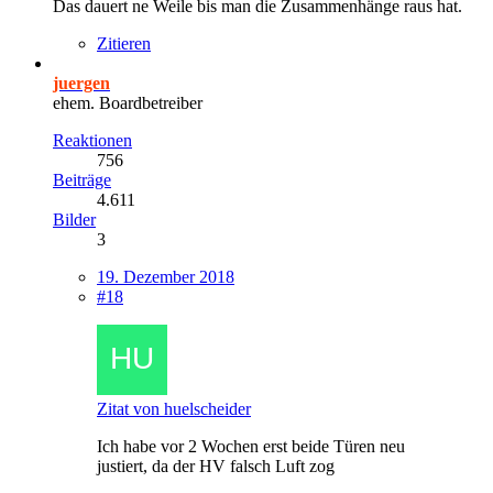
Das dauert ne Weile bis man die Zusammenhänge raus hat.
Zitieren
juergen
ehem. Boardbetreiber
Reaktionen
756
Beiträge
4.611
Bilder
3
19. Dezember 2018
#18
Zitat von huelscheider
Ich habe vor 2 Wochen erst beide Türen neu
justiert, da der HV falsch Luft zog