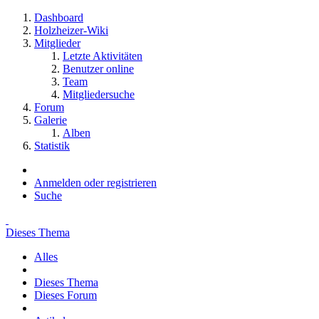
Dashboard
Holzheizer-Wiki
Mitglieder
Letzte Aktivitäten
Benutzer online
Team
Mitgliedersuche
Forum
Galerie
Alben
Statistik
Anmelden oder registrieren
Suche
Dieses Thema
Alles
Dieses Thema
Dieses Forum