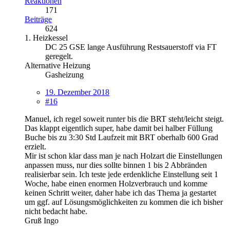
Reaktionen
171
Beiträge
624
1. Heizkessel
DC 25 GSE lange Ausführung Restsauerstoff via FT
geregelt.
Alternative Heizung
Gasheizung
19. Dezember 2018
#16
Manuel, ich regel soweit runter bis die BRT steht/leicht steigt.
Das klappt eigentlich super, habe damit bei halber Füllung
Buche bis zu 3:30 Std Laufzeit mit BRT oberhalb 600 Grad
erzielt.
Mir ist schon klar dass man je nach Holzart die Einstellungen
anpassen muss, nur dies sollte binnen 1 bis 2 Abbränden
realisierbar sein. Ich teste jede erdenkliche Einstellung seit 1
Woche, habe einen enormen Holzverbrauch und komme
keinen Schritt weiter, daher habe ich das Thema ja gestartet
um ggf. auf Lösungsmöglichkeiten zu kommen die ich bisher
nicht bedacht habe.
Gruß Ingo