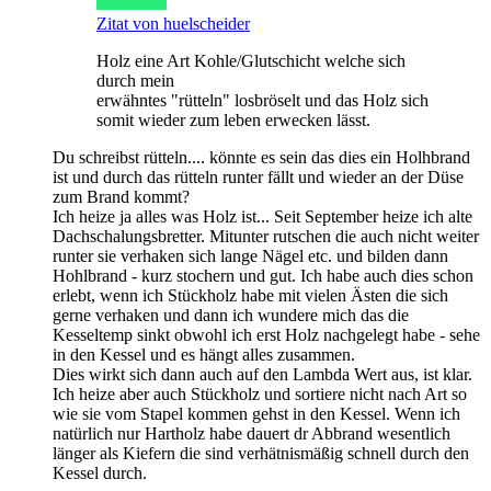
Zitat von huelscheider
Holz eine Art Kohle/Glutschicht welche sich
durch mein
erwähntes "rütteln" losbröselt und das Holz sich
somit wieder zum leben erwecken lässt.
Du schreibst rütteln.... könnte es sein das dies ein Holhbrand
ist und durch das rütteln runter fällt und wieder an der Düse
zum Brand kommt?
Ich heize ja alles was Holz ist... Seit September heize ich alte
Dachschalungsbretter. Mitunter rutschen die auch nicht weiter
runter sie verhaken sich lange Nägel etc. und bilden dann
Hohlbrand - kurz stochern und gut. Ich habe auch dies schon
erlebt, wenn ich Stückholz habe mit vielen Ästen die sich
gerne verhaken und dann ich wundere mich das die
Kesseltemp sinkt obwohl ich erst Holz nachgelegt habe - sehe
in den Kessel und es hängt alles zusammen.
Dies wirkt sich dann auch auf den Lambda Wert aus, ist klar.
Ich heize aber auch Stückholz und sortiere nicht nach Art so
wie sie vom Stapel kommen gehst in den Kessel. Wenn ich
natürlich nur Hartholz habe dauert dr Abbrand wesentlich
länger als Kiefern die sind verhätnismäßig schnell durch den
Kessel durch.