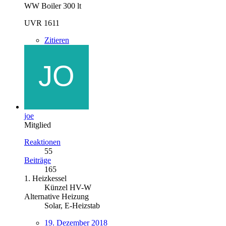
WW Boiler 300 lt
UVR 1611
Zitieren
joe
Mitglied
Reaktionen
55
Beiträge
165
1. Heizkessel
Künzel HV-W
Alternative Heizung
Solar, E-Heizstab
19. Dezember 2018