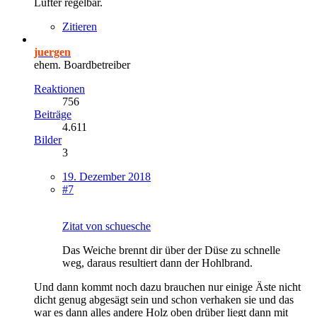
Lüfter regelbar.
Zitieren
juergen
ehem. Boardbetreiber
Reaktionen
756
Beiträge
4.611
Bilder
3
19. Dezember 2018
#7
Zitat von schuesche
Das Weiche brennt dir über der Düse zu schnelle
weg, daraus resultiert dann der Hohlbrand.
Und dann kommt noch dazu brauchen nur einige Äste nicht
dicht genug abgesägt sein und schon verhaken sie und das
war es dann alles andere Holz oben drüber liegt dann mit