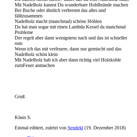
Mit Nadelholz kannst Du wunderbare Hohlbrände machen
Bei Buche oder ähnlich verbrennt das alles und
fälltzusammen
Nadelholz macht (manchmal) schöne Höhlen
Da hat man sogar mit einen Lambda Kessel da manchmal
Probleme
Der regelt aber dann wenigstens nach und das ist schneller
rum
Wenn ich das mit verfeuere, dann nur gemischt und das
Nadelholz schön klein
Mit Nadelholz hab ich aber dann richtig viel Holzkohle
zumFeuer anmachen
Gruß
Klaus S.
Einmal editiert, zuletzt von
Sendekl
(
19. Dezember 2018
)