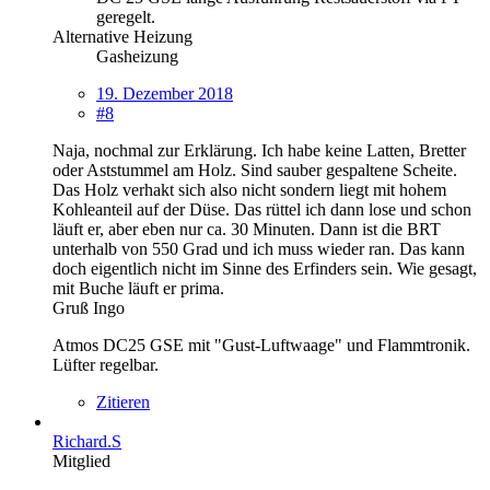
geregelt.
Alternative Heizung
Gasheizung
19. Dezember 2018
#8
Naja, nochmal zur Erklärung. Ich habe keine Latten, Bretter
oder Aststummel am Holz. Sind sauber gespaltene Scheite.
Das Holz verhakt sich also nicht sondern liegt mit hohem
Kohleanteil auf der Düse. Das rüttel ich dann lose und schon
läuft er, aber eben nur ca. 30 Minuten. Dann ist die BRT
unterhalb von 550 Grad und ich muss wieder ran. Das kann
doch eigentlich nicht im Sinne des Erfinders sein. Wie gesagt,
mit Buche läuft er prima.
Gruß Ingo
Atmos DC25 GSE mit "Gust-Luftwaage" und Flammtronik.
Lüfter regelbar.
Zitieren
Richard.S
Mitglied