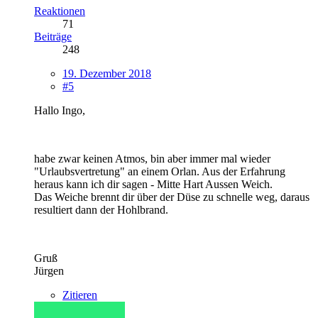
Reaktionen
71
Beiträge
248
19. Dezember 2018
#5
Hallo Ingo,
habe zwar keinen Atmos, bin aber immer mal wieder
"Urlaubsvertretung" an einem Orlan. Aus der Erfahrung
heraus kann ich dir sagen - Mitte Hart Aussen Weich.
Das Weiche brennt dir über der Düse zu schnelle weg, daraus
resultiert dann der Hohlbrand.
Gruß
Jürgen
Zitieren