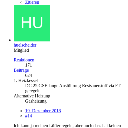
Zitieren
huelscheider
Mitglied
Reaktionen
171
Beiträge
624
1. Heizkessel
DC 25 GSE lange Ausführung Restsauerstoff via FT
geregelt.
Alternative Heizung
Gasheizung
19. Dezember 2018
#14
Ich kann ja meinen Lüfter regeln, aber auch dass hat keinen