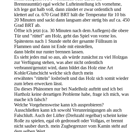
Brennraumtür) egal welche Lufteinstellung ich vornehme,
ich lege gut halb voll, dann zündet er zwar ordentlich und
klettert auf ca. 670 Grad BRT hält die Temperatur für 10 bis
20 Minuten und sackt dann langsam aber stetig bis auf ca. 450
Grad BRT ab.
Öffne ich jetzt (ca. 30 Minuten nach dem Auflegen) die obere
Tür und "rüttel" am Holz, geht das Spiel von vorne los.
Spätestens nach 1 Stunde steht der gesamte Füllraum in
Flammen und dann ist Ende mit einstellen,
dann bleibt nur runter brennen lassen.
Es sieht jedes mal so aus, als würde zunächst zu viel Holzgas
zur Verfügung stehen, was aber nicht ordentlich
verbrannt/genutzt wird, dann bildet das Holz eine Art
Kohle/Glutschicht welche sich durch mein
erwähntes "rütteln" losbröselt und das Holz sich somit wieder
zum leben erwecken lässt.
Da dieses Phänomen nur bei Nadelholz auftritt und ich bei
Hartholz keine derartigen Probleme habe, frage ich mich, was
mache ich falsch?
Welche Vorgehensweise kann ich ausprobieren?
Ausschließen kann ich sowohl Verunreinigungen als auch
Falschluft. Auch der Lüfter (Drehzahl regelbar) scheint keine
Rolle zu spielen, egal ob gedrosselt oder Vollgas, er brennt
nicht sauber durch. mein Zugbegrenzer vom Kamin steht auf
dem selben Wert