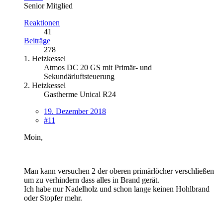
Senior Mitglied
Reaktionen
41
Beiträge
278
1. Heizkessel
Atmos DC 20 GS mit Primär- und
Sekundärluftsteuerung
2. Heizkessel
Gastherme Unical R24
19. Dezember 2018
#11
Moin,
Man kann versuchen 2 der oberen primärlöcher verschließen
um zu verhindern dass alles in Brand gerät.
Ich habe nur Nadelholz und schon lange keinen Hohlbrand
oder Stopfer mehr.