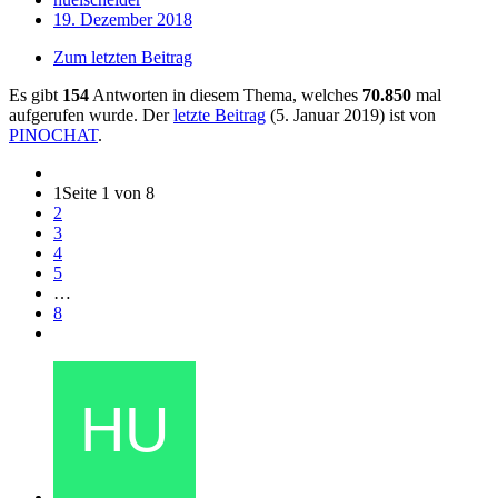
19. Dezember 2018
Zum letzten Beitrag
Es gibt
154
Antworten in diesem Thema, welches
70.850
mal
aufgerufen wurde. Der
letzte Beitrag
(
5. Januar 2019
) ist von
PINOCHAT
.
1
Seite 1 von 8
2
3
4
5
…
8