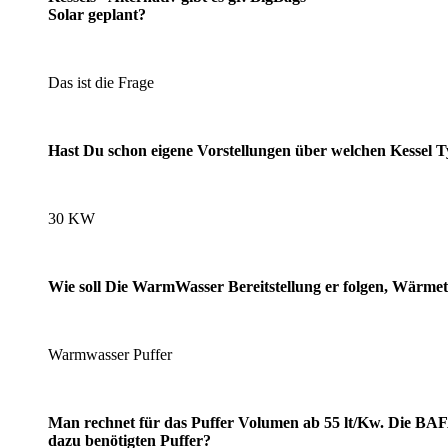
Solar geplant?
Das ist die Frage
Hast Du schon eigene Vorstellungen über welchen Kessel Typ
30 KW
Wie soll Die WarmWasser Bereitstellung er folgen, Wärm
Warmwasser Puffer
Man rechnet für das Puffer Volumen ab 55 lt/Kw. Die BAFA 
dazu benötigten Puffer?