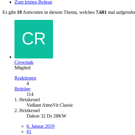
Zum letzten Beitrag
Es gibt
19
Antworten in diesem Thema, welches
7.681
mal aufgerufe
Crowmak
Mitglied
Reaktionen
4
Beiträge
114
1. Heizkessel
Vaillant AtmoVit Classic
2. Heizkessel
Dakon 32 Ds 28KW
6. Januar 2019
#1