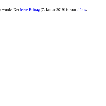
n wurde. Der
letzte Beitrag
(
7. Januar 2019
) ist von
alfons
.