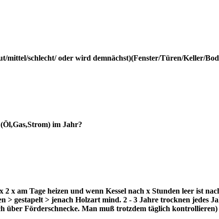
mittel/schlecht/ oder wird demnächst)(Fenster/Türen/Keller/Bo
 (Öl,Gas,Strom) im Jahr?
2 x am Tage heizen und wenn Kessel nach x Stunden leer ist nac
n > gestapelt > jenach Holzart mind. 2 - 3 Jahre trocknen jedes Ja
isch über Förderschnecke. Man muß trotzdem täglich kontrollieren