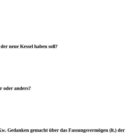
 der neue Kessel haben soll?
r oder anders?
lt/Kw. Gedanken gemacht über das Fassungsvermögen (lt.) der