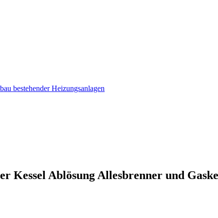
mbau bestehender Heizungsanlagen
uer Kessel Ablösung Allesbrenner und Gask