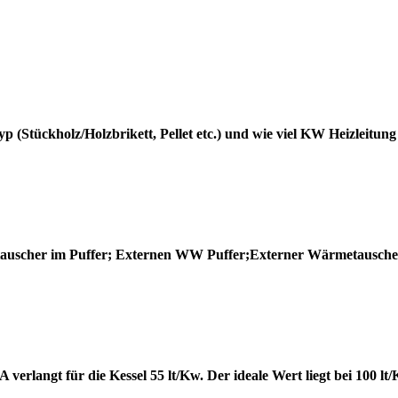
 (Stückholz/Holzbrikett, Pellet etc.) und wie viel KW Heizleitung
etauscher im Puffer; Externen WW Puffer;Externer Wärmetausche
verlangt für die Kessel 55 lt/Kw. Der ideale Wert liegt bei 100 