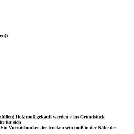
den)?
hfüllen) Holz muß gekauft werden > ins Grundstück
hr für sich
) Ein Vorratsbunker der trocken sein muß in der Nähe des