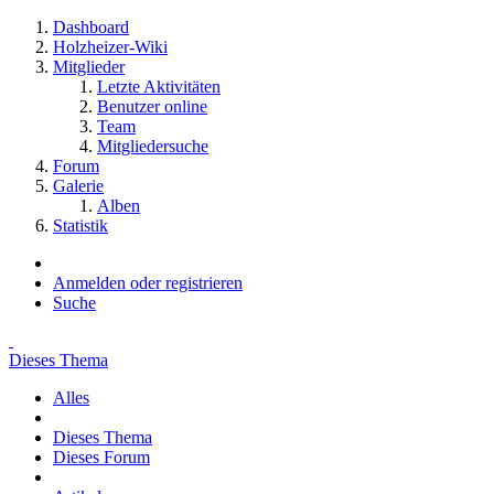
Dashboard
Holzheizer-Wiki
Mitglieder
Letzte Aktivitäten
Benutzer online
Team
Mitgliedersuche
Forum
Galerie
Alben
Statistik
Anmelden oder registrieren
Suche
Dieses Thema
Alles
Dieses Thema
Dieses Forum