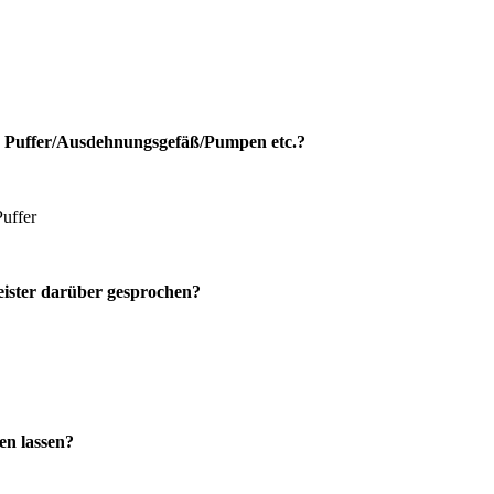
 der Puffer/Ausdehnungsgefäß/Pumpen etc.?
uffer
eister darüber gesprochen?
en lassen?