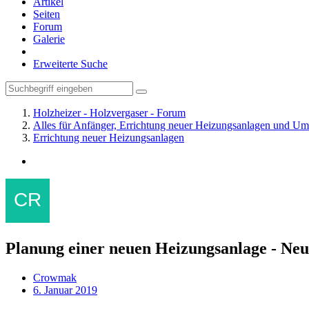
Artikel
Seiten
Forum
Galerie
Erweiterte Suche
Holzheizer - Holzvergaser - Forum
Alles für Anfänger, Errichtung neuer Heizungsanlagen und U
Errichtung neuer Heizungsanlagen
Planung einer neuen Heizungsanlage - Ne
Crowmak
6. Januar 2019