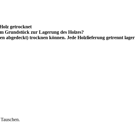
Holz getrocknet
im Grundstück zur Lagerung des Holzes?
en abgedeckt) trocknen können. Jede Holzlieferung getrennt lage
 Tauschen.