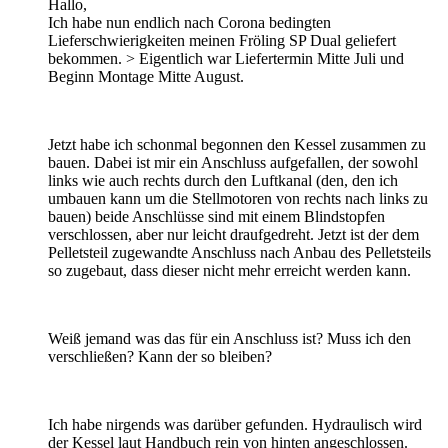
Hallo,
Ich habe nun endlich nach Corona bedingten
Lieferschwierigkeiten meinen Fröling SP Dual geliefert
bekommen. > Eigentlich war Liefertermin Mitte Juli und
Beginn Montage Mitte August.
Jetzt habe ich schonmal begonnen den Kessel zusammen zu
bauen. Dabei ist mir ein Anschluss aufgefallen, der sowohl
links wie auch rechts durch den Luftkanal (den, den ich
umbauen kann um die Stellmotoren von rechts nach links zu
bauen) beide Anschlüsse sind mit einem Blindstopfen
verschlossen, aber nur leicht draufgedreht. Jetzt ist der dem
Pelletsteil zugewandte Anschluss nach Anbau des Pelletsteils
so zugebaut, dass dieser nicht mehr erreicht werden kann.
Weiß jemand was das für ein Anschluss ist? Muss ich den
verschließen? Kann der so bleiben?
Ich habe nirgends was darüber gefunden. Hydraulisch wird
der Kessel laut Handbuch rein von hinten angeschlossen.