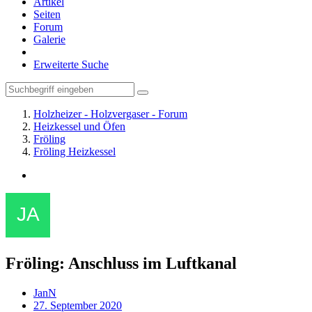
Artikel
Seiten
Forum
Galerie
Erweiterte Suche
Holzheizer - Holzvergaser - Forum
Heizkessel und Öfen
Fröling
Fröling Heizkessel
Fröling: Anschluss im Luftkanal
JanN
27. September 2020