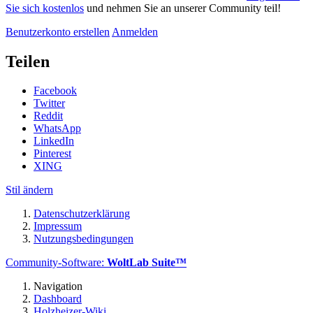
Sie sich kostenlos
und nehmen Sie an unserer Community teil!
Benutzerkonto erstellen
Anmelden
Teilen
Facebook
Twitter
Reddit
WhatsApp
LinkedIn
Pinterest
XING
Stil ändern
Datenschutzerklärung
Impressum
Nutzungsbedingungen
Community-Software:
WoltLab Suite™
Navigation
Dashboard
Holzheizer-Wiki