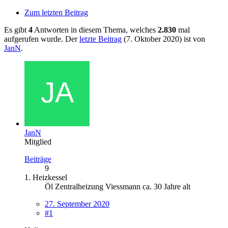
Zum letzten Beitrag
Es gibt
4
Antworten in diesem Thema, welches
2.830
mal
aufgerufen wurde. Der
letzte Beitrag
(
7. Oktober 2020
) ist von
JanN
.
JanN
Mitglied
Beiträge
9
1. Heizkessel
Öl Zentralheizung Viessmann ca. 30 Jahre alt
27. September 2020
#1