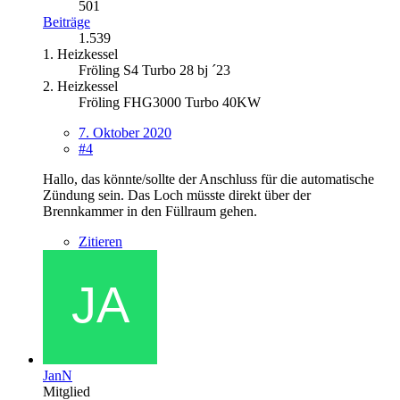
501
Beiträge
1.539
1. Heizkessel
Fröling S4 Turbo 28 bj ´23
2. Heizkessel
Fröling FHG3000 Turbo 40KW
7. Oktober 2020
#4
Hallo, das könnte/sollte der Anschluss für die automatische
Zündung sein. Das Loch müsste direkt über der
Brennkammer in den Füllraum gehen.
Zitieren
JanN
Mitglied