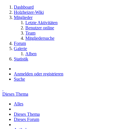
Dashboard
Holzheizer-Wiki
Mitglieder
Letzte Aktivitäten
Benutzer online
Team
Mitgliedersuche
Forum
Galerie
Alben
Statistik
Anmelden oder registrieren
Suche
Dieses Thema
Alles
Dieses Thema
Dieses Forum