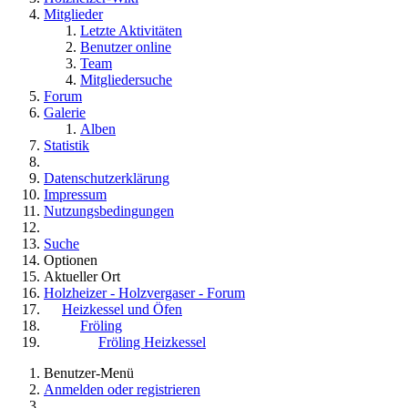
Mitglieder
Letzte Aktivitäten
Benutzer online
Team
Mitgliedersuche
Forum
Galerie
Alben
Statistik
Datenschutzerklärung
Impressum
Nutzungsbedingungen
Suche
Optionen
Aktueller Ort
Holzheizer - Holzvergaser - Forum
Heizkessel und Öfen
Fröling
Fröling Heizkessel
Benutzer-Menü
Anmelden oder registrieren