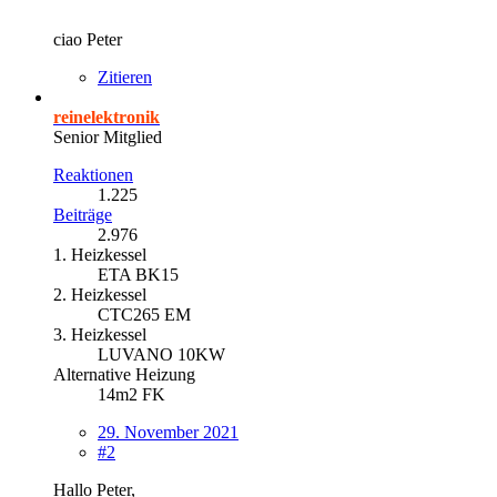
ciao Peter
Zitieren
reinelektronik
Senior Mitglied
Reaktionen
1.225
Beiträge
2.976
1. Heizkessel
ETA BK15
2. Heizkessel
CTC265 EM
3. Heizkessel
LUVANO 10KW
Alternative Heizung
14m2 FK
29. November 2021
#2
Hallo Peter,