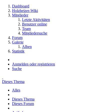
Dashboard
Holzheizer-Wiki
Mitglieder
Letzte Aktivitäten
Benutzer online
Team
Mitgliedersuche
Forum
Galerie
Alben
Statistik
Anmelden oder registrieren
Suche
Dieses Thema
Alles
Dieses Thema
Dieses Forum