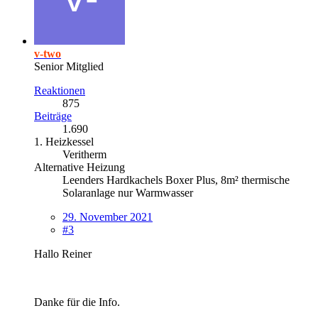
v-two
Senior Mitglied
Reaktionen
875
Beiträge
1.690
1. Heizkessel
Veritherm
Alternative Heizung
Leenders Hardkachels Boxer Plus, 8m² thermische
Solaranlage nur Warmwasser
29. November 2021
#3
Hallo Reiner
Danke für die Info.