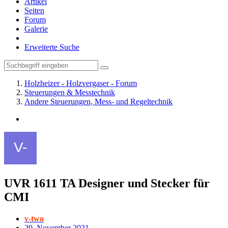
Artikel
Seiten
Forum
Galerie
Erweiterte Suche
Holzheizer - Holzvergaser - Forum
Steuerungen & Messtechnik
Andere Steuerungen, Mess- und Regeltechnik
UVR 1611 TA Designer und Stecker für
CMI
v-two
29. November 2021