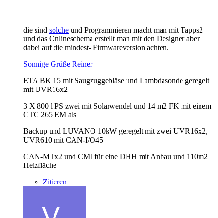
die sind
solche
und Programmieren macht man mit Tapps2
und das Onlineschema erstellt man mit den Designer aber
dabei auf die mindest- Firmwareversion achten.
Sonnige Grüße Reiner
ETA BK 15 mit Saugzuggebläse und Lambdasonde geregelt
mit UVR16x2
3 X 800 l PS zwei mit Solarwendel und 14 m2 FK mit einem
CTC 265 EM als
Backup und LUVANO 10kW geregelt mit zwei UVR16x2,
UVR610 mit CAN-I/O45
CAN-MTx2 und CMI für eine DHH mit Anbau und 110m2
Heizfläche
Zitieren