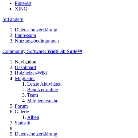
Pinterest
XING
Stil ändern
Datenschutzerklärung
Impressum
Nutzungsbedingungen
Community-Software:
WoltLab Suite™
Navigation
Dashboard
Holzheizer-Wiki
Mitglieder
Letzte Aktivitäten
Benutzer online
Team
Mitgliedersuche
Forum
Galerie
Alben
Statistik
Datenschutzerklärung