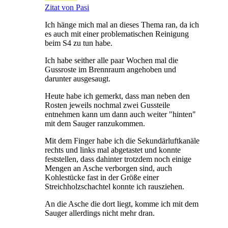
Zitat von Pasi
Ich hänge mich mal an dieses Thema ran, da ich
es auch mit einer problematischen Reinigung
beim S4 zu tun habe.
Ich habe seither alle paar Wochen mal die
Gussroste im Brennraum angehoben und
darunter ausgesaugt.
Heute habe ich gemerkt, dass man neben den
Rosten jeweils nochmal zwei Gussteile
entnehmen kann um dann auch weiter "hinten"
mit dem Sauger ranzukommen.
Mit dem Finger habe ich die Sekundärluftkanäle
rechts und links mal abgetastet und konnte
feststellen, dass dahinter trotzdem noch einige
Mengen an Asche verborgen sind, auch
Kohlestücke fast in der Größe einer
Streichholzschachtel konnte ich rausziehen.
An die Asche die dort liegt, komme ich mit dem
Sauger allerdings nicht mehr dran.