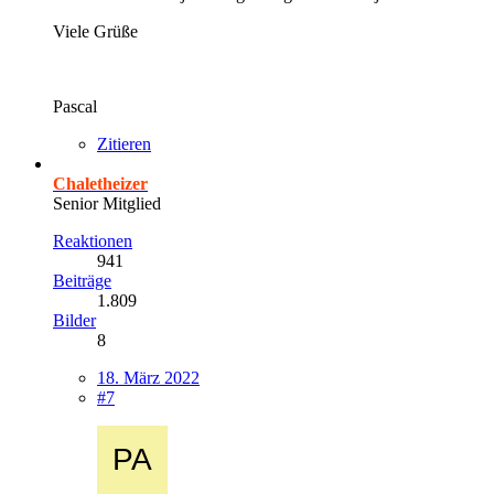
Viele Grüße
Pascal
Zitieren
Chaletheizer
Senior Mitglied
Reaktionen
941
Beiträge
1.809
Bilder
8
18. März 2022
#7