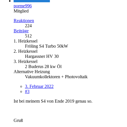
porme996
Mitglied
Reaktionen
224
Beiträge
512
1. Heizkessel
Fröling S4 Turbo 50kW
2. Heizkessel
Hargassner HV 30
3. Heizkessel
2 Buderus 28 kw Öl
Alternative Heizung
Vakuumkollektoren + Photovoltaik
3. Februar 2022
#3
Ist bei meinem S4 von Ende 2019 genau so.
Gruß