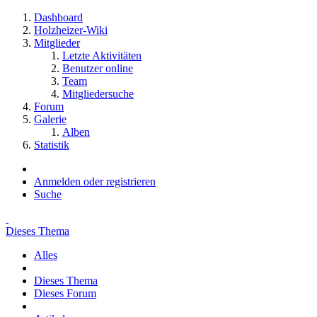
Dashboard
Holzheizer-Wiki
Mitglieder
Letzte Aktivitäten
Benutzer online
Team
Mitgliedersuche
Forum
Galerie
Alben
Statistik
Anmelden oder registrieren
Suche
Dieses Thema
Alles
Dieses Thema
Dieses Forum