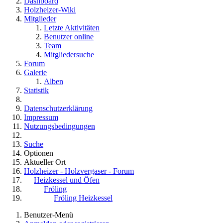
Dashboard
Holzheizer-Wiki
Mitglieder
Letzte Aktivitäten
Benutzer online
Team
Mitgliedersuche
Forum
Galerie
Alben
Statistik
Datenschutzerklärung
Impressum
Nutzungsbedingungen
Suche
Optionen
Aktueller Ort
Holzheizer - Holzvergaser - Forum
Heizkessel und Öfen
Fröling
Fröling Heizkessel
Benutzer-Menü