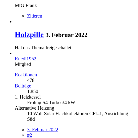
MfG Frank
Zitieren
Holzpille
3. Februar 2022
Hat das Thema freigeschaltet.
Ruedi1952
Mitglied
Reaktionen
478
Beiträge
1.850
1. Heizkessel
Fröling S4 Turbo 34 kW
Alternative Heizung
10 Wolf Solar Flachkollektoren CFk-1, Ausrichtung
Süd
3. Februar 2022
#2