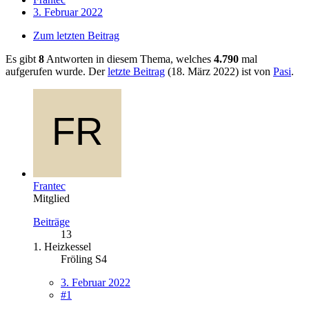
3. Februar 2022
Zum letzten Beitrag
Es gibt
8
Antworten in diesem Thema, welches
4.790
mal
aufgerufen wurde. Der
letzte Beitrag
(
18. März 2022
) ist von
Pasi
.
Frantec
Mitglied
Beiträge
13
1. Heizkessel
Fröling S4
3. Februar 2022
#1