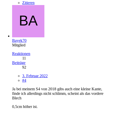
Zitieren
Bayek70
Mitglied
Reaktionen
11
Beiträge
92
3. Februar 2022
#4
Ja bei meinem S4 von 2018 gibs auch eine kleine Kante,
finde ich allerdings nicht schlimm, scheint als das vordere
Blech
0,5cm höher ist.