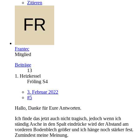
Zitieren
Frantec
Mitglied
Beiträge
13
1. Heizkessel
Fröling S4
3. Februar 2022
#5
Hallo, Danke für Eure Antworten.
Ich finde das jetzt auch nicht tragisch, jedoch wenn ich
ständig Asche in den Spalt eindrücke wird der Abstand am
vorderen Bodenblech größer und ich hänge noch stärker fest.
Zumindest meine Meinung.