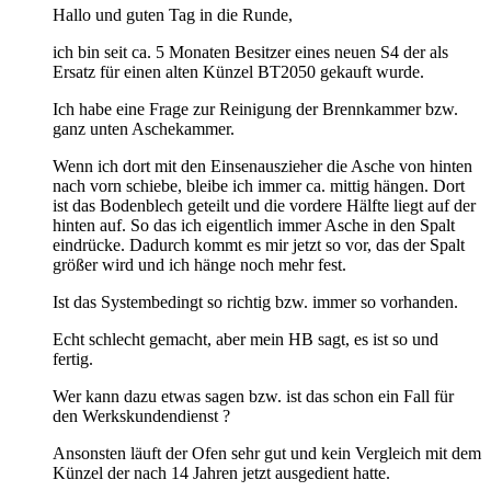
Hallo und guten Tag in die Runde,
ich bin seit ca. 5 Monaten Besitzer eines neuen S4 der als
Ersatz für einen alten Künzel BT2050 gekauft wurde.
Ich habe eine Frage zur Reinigung der Brennkammer bzw.
ganz unten Aschekammer.
Wenn ich dort mit den Einsenauszieher die Asche von hinten
nach vorn schiebe, bleibe ich immer ca. mittig hängen. Dort
ist das Bodenblech geteilt und die vordere Hälfte liegt auf der
hinten auf. So das ich eigentlich immer Asche in den Spalt
eindrücke. Dadurch kommt es mir jetzt so vor, das der Spalt
größer wird und ich hänge noch mehr fest.
Ist das Systembedingt so richtig bzw. immer so vorhanden.
Echt schlecht gemacht, aber mein HB sagt, es ist so und
fertig.
Wer kann dazu etwas sagen bzw. ist das schon ein Fall für
den Werkskundendienst ?
Ansonsten läuft der Ofen sehr gut und kein Vergleich mit dem
Künzel der nach 14 Jahren jetzt ausgedient hatte.