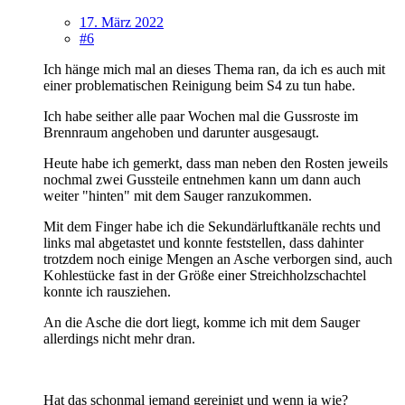
17. März 2022
#6
Ich hänge mich mal an dieses Thema ran, da ich es auch mit
einer problematischen Reinigung beim S4 zu tun habe.
Ich habe seither alle paar Wochen mal die Gussroste im
Brennraum angehoben und darunter ausgesaugt.
Heute habe ich gemerkt, dass man neben den Rosten jeweils
nochmal zwei Gussteile entnehmen kann um dann auch
weiter "hinten" mit dem Sauger ranzukommen.
Mit dem Finger habe ich die Sekundärluftkanäle rechts und
links mal abgetastet und konnte feststellen, dass dahinter
trotzdem noch einige Mengen an Asche verborgen sind, auch
Kohlestücke fast in der Größe einer Streichholzschachtel
konnte ich rausziehen.
An die Asche die dort liegt, komme ich mit dem Sauger
allerdings nicht mehr dran.
Hat das schonmal jemand gereinigt und wenn ja wie?