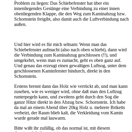
Problem zu liegen: Das Schiebefenster hat über ein
innenliegendes Gestänge eine Verbindung zu einer innen
obenliegenden Klappe, die den Weg zum Kaminabzug bzw.
Schornstein freigibt, also damit auch die Luftverbindung nach
außen.
Und hier wird es für mich seltsam: Wenn man das
Schiebefenster aufmacht (also nach oben schiebt), dann wird
die Verbindung zum Kaminabzug geschlossen (!!), und
umgekehrt, wenn man es zumacht, geht es oben ganz auf.
Und genau das erzeugt einen gewaltigen Luftsog, unter dem
geschlossenen Kaminfenster hindurch, direkt in den
Schornstein.
Erstens brennt dann das Holz wie verrückt ab, und man kann
zusehen, wie es weniger wird, ohne daß man den Luftzug
runterpegeln kann, und zweitens geht durch den Sog die
ganze Hitze direkt in den Abzug bzw. Schornstein. Ich habe
da mal an einem Abend über 20kg Holz u. mehrere Briketts
verheizt, der Raum blieb kalt, die Verkleidung vom Kamin
wurde gerade mal lauwarm.
Bitte wißt ihr zufällig, ob das normal ist, mit diesem