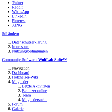
Twitter
Reddit
WhatsApp
LinkedIn
Pinterest
XING
Stil ändern
Datenschutzerklärung
Impressum
Nutzungsbedingungen
Community-Software:
WoltLab Suite™
Navigation
Dashboard
Holzheizer-Wiki
Mitglieder
Letzte Aktivitäten
Benutzer online
Team
Mitgliedersuche
Forum
Galerie