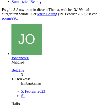
Zum letzten Beitrag
Es gibt
8
Antworten in diesem Thema, welches
3.199
mal
aufgerufen wurde. Der
letzte Beitrag
(
19. Februar 2023
) ist von
porme996
.
Johannes80
Mitglied
Beiträge
3
1. Heizkessel
Einbaukamin
5. Februar 2023
#1
Hallo,