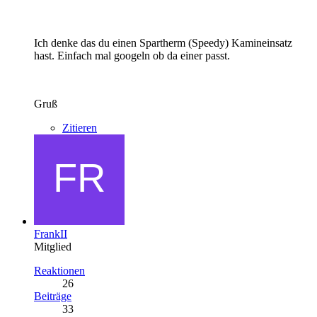
Ich denke das du einen Spartherm (Speedy) Kamineinsatz
hast. Einfach mal googeln ob da einer passt.
Gruß
Zitieren
FrankII
Mitglied
Reaktionen
26
Beiträge
33