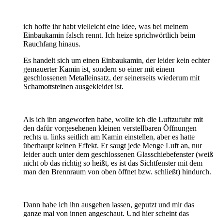
ich hoffe ihr habt vielleicht eine Idee, was bei meinem
Einbaukamin falsch rennt. Ich heize sprichwörtlich beim
Rauchfang hinaus.
Es handelt sich um einen Einbaukamin, der leider kein echter
gemauerter Kamin ist, sondern so einer mit einem
geschlossenen Metalleinsatz, der seinerseits wiederum mit
Schamottsteinen ausgekleidet ist.
Als ich ihn angeworfen habe, wollte ich die Luftzufuhr mit
den dafür vorgesehenen kleinen verstellbaren Öffnungen
rechts u. links seitlich am Kamin einstellen, aber es hatte
überhaupt keinen Effekt. Er saugt jede Menge Luft an, nur
leider auch unter dem geschlossenen Glasschiebefenster (weiß
nicht ob das richtig so heißt, es ist das Sichtfenster mit dem
man den Brennraum von oben öffnet bzw. schließt) hindurch.
Dann habe ich ihn ausgehen lassen, geputzt und mir das
ganze mal von innen angeschaut. Und hier scheint das