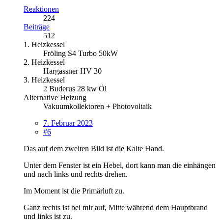
Reaktionen
224
Beiträge
512
1. Heizkessel
Fröling S4 Turbo 50kW
2. Heizkessel
Hargassner HV 30
3. Heizkessel
2 Buderus 28 kw Öl
Alternative Heizung
Vakuumkollektoren + Photovoltaik
7. Februar 2023
#6
Das auf dem zweiten Bild ist die Kalte Hand.
Unter dem Fenster ist ein Hebel, dort kann man die einhängen
und nach links und rechts drehen.
Im Moment ist die Primärluft zu.
Ganz rechts ist bei mir auf, Mitte während dem Hauptbrand
und links ist zu.