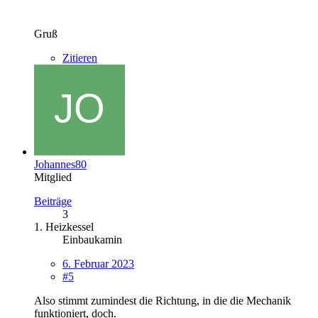
Gruß
Zitieren
Johannes80
Mitglied
Beiträge
3
1. Heizkessel
Einbaukamin
6. Februar 2023
#5
Also stimmt zumindest die Richtung, in die die Mechanik
funktioniert, doch.