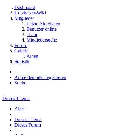
Dashboard
Holzheizer-Wiki
Mitglieder
Letzte Aktivitäten
Benutzer online
Team
Mitgliedersuche
Forum
Galerie
Alben
Statistik
Anmelden oder registrieren
Suche
Dieses Thema
Alles
Dieses Thema
Dieses Forum