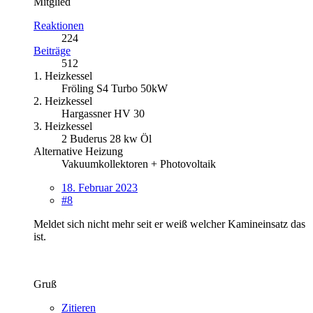
Mitglied
Reaktionen
224
Beiträge
512
1. Heizkessel
Fröling S4 Turbo 50kW
2. Heizkessel
Hargassner HV 30
3. Heizkessel
2 Buderus 28 kw Öl
Alternative Heizung
Vakuumkollektoren + Photovoltaik
18. Februar 2023
#8
Meldet sich nicht mehr seit er weiß welcher Kamineinsatz das
ist.
Gruß
Zitieren