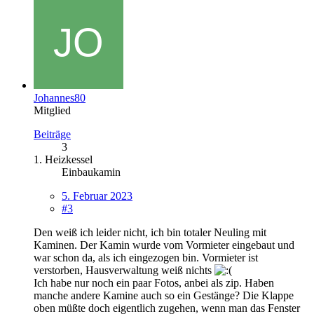
Johannes80
Mitglied
Beiträge
3
1. Heizkessel
Einbaukamin
5. Februar 2023
#3
Den weiß ich leider nicht, ich bin totaler Neuling mit
Kaminen. Der Kamin wurde vom Vormieter eingebaut und
war schon da, als ich eingezogen bin. Vormieter ist
verstorben, Hausverwaltung weiß nichts
Ich habe nur noch ein paar Fotos, anbei als zip. Haben
manche andere Kamine auch so ein Gestänge? Die Klappe
oben müßte doch eigentlich zugehen, wenn man das Fenster