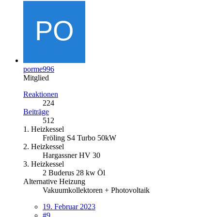
porme996
Mitglied
Reaktionen
224
Beiträge
512
1. Heizkessel
Fröling S4 Turbo 50kW
2. Heizkessel
Hargassner HV 30
3. Heizkessel
2 Buderus 28 kw Öl
Alternative Heizung
Vakuumkollektoren + Photovoltaik
19. Februar 2023
#9