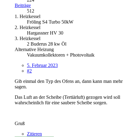
Beiträge
512
1. Heizkessel
Fröling S4 Turbo 50kW
2. Heizkessel
Hargassner HV 30
3. Heizkessel
2 Buderus 28 kw Öl
Alternative Heizung
Vakuumkollektoren + Photovoltaik
5. Februar 2023
#2
Gib einmal den Typ des Ofens an, dann kann man mehr
sagen.
Das Luft an der Scheibe (Tertiärluft) gezogen wird soll
wahrscheinlich für eine saubere Scheibe sorgen.
Gruß
Zitieren