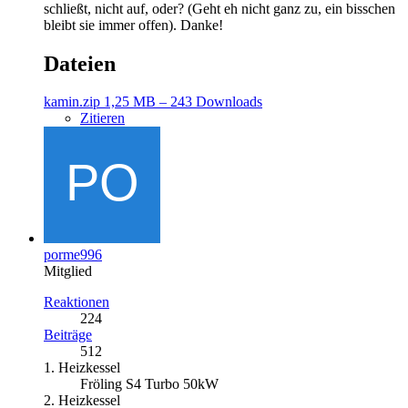
schließt, nicht auf, oder? (Geht eh nicht ganz zu, ein bisschen
bleibt sie immer offen). Danke!
Dateien
kamin.zip
1,25 MB – 243 Downloads
Zitieren
porme996
Mitglied
Reaktionen
224
Beiträge
512
1. Heizkessel
Fröling S4 Turbo 50kW
2. Heizkessel