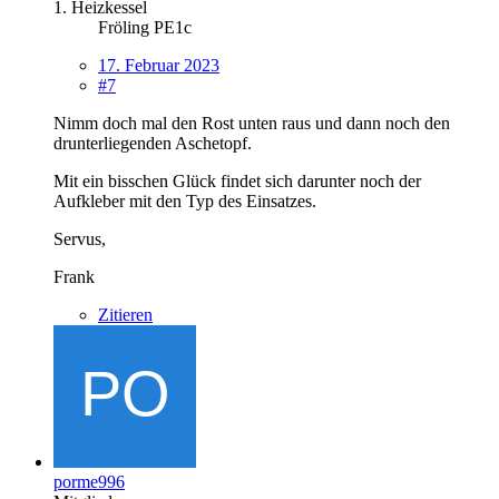
1. Heizkessel
Fröling PE1c
17. Februar 2023
#7
Nimm doch mal den Rost unten raus und dann noch den
drunterliegenden Aschetopf.
Mit ein bisschen Glück findet sich darunter noch der
Aufkleber mit den Typ des Einsatzes.
Servus,
Frank
Zitieren
porme996