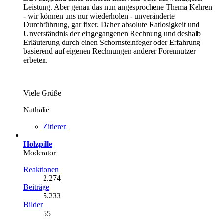
Leistung. Aber genau das nun angesprochene Thema Kehren
- wir können uns nur wiederholen - unveränderte
Durchführung, gar fixer. Daher absolute Ratlosigkeit und
Unverständnis der eingegangenen Rechnung und deshalb
Erläuterung durch einen Schornsteinfeger oder Erfahrung
basierend auf eigenen Rechnungen anderer Forennutzer
erbeten.
Viele Grüße
Nathalie
Zitieren
Holzpille
Moderator
Reaktionen
2.274
Beiträge
5.233
Bilder
55