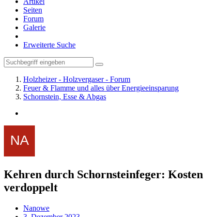
Artikel
Seiten
Forum
Galerie
Erweiterte Suche
Holzheizer - Holzvergaser - Forum
Feuer & Flamme und alles über Energieeinsparung
Schornstein, Esse & Abgas
Kehren durch Schornsteinfeger: Kosten
verdoppelt
Nanowe
3. Dezember 2023