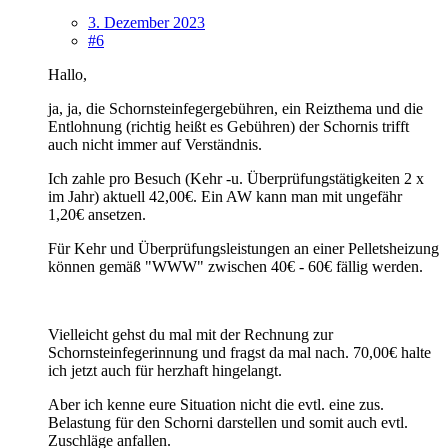
3. Dezember 2023
#6
Hallo,
ja, ja, die Schornsteinfegergebühren, ein Reizthema und die
Entlohnung (richtig heißt es Gebühren) der Schornis trifft
auch nicht immer auf Verständnis.
Ich zahle pro Besuch (Kehr -u. Überprüfungstätigkeiten 2 x
im Jahr) aktuell 42,00€. Ein AW kann man mit ungefähr
1,20€ ansetzen.
Für Kehr und Überprüfungsleistungen an einer Pelletsheizung
können gemäß "WWW" zwischen 40€ - 60€ fällig werden.
Vielleicht gehst du mal mit der Rechnung zur
Schornsteinfegerinnung und fragst da mal nach. 70,00€ halte
ich jetzt auch für herzhaft hingelangt.
Aber ich kenne eure Situation nicht die evtl. eine zus.
Belastung für den Schorni darstellen und somit auch evtl.
Zuschläge anfallen.