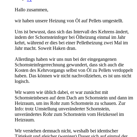
Hallo zusammen,
wir haben unsere Heizung von Öl auf Pellets umgestellt.
Uns ist bewusst, dass sich das Intervall des Kehrens ändert,
indem der Schornsteinfeger bei Ölheizung einmal im Jahr
kehrt, während er dies bei einer Pelletheizung zwei Mal im
Jahr macht. Soweit Haken dran.
Allerdings haben wir uns nun bei der eingegangenen
Schornsteinfegerrechnung gewundert, dass sich auch die
Kosten des Kehrvorgangs selbst von Öl zu Pellets verdoppelt
haben. Das können wir nicht nachvollziehen, es ist uns nicht
logisch.
Wir waren wie üblich dabei, er war zunächst mit
Schornsteinbesen auf dem Dach am Schornstein und dann im
Heizraum, um ins Rohr zum Schornstein zu schauen. Zur
Info: trotz Umstellung unveränderter Schornstein,
unverändertes Rohr zum Schornstein vom Heizkessel im
Heizraum.
Wir verstehen demnach nicht, weshalb bei identischer
Tätigkeit und gleicher (weniger) Dauer sich auf einmal der