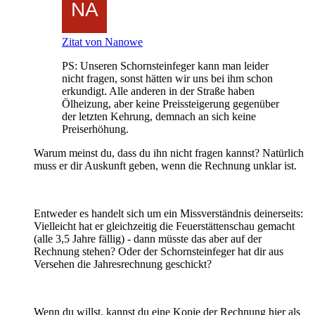
Zitat von Nanowe
PS: Unseren Schornsteinfeger kann man leider
nicht fragen, sonst hätten wir uns bei ihm schon
erkundigt. Alle anderen in der Straße haben
Ölheizung, aber keine Preissteigerung gegenüber
der letzten Kehrung, demnach an sich keine
Preiserhöhung.
Warum meinst du, dass du ihn nicht fragen kannst? Natürlich
muss er dir Auskunft geben, wenn die Rechnung unklar ist.
Entweder es handelt sich um ein Missverständnis deinerseits:
Vielleicht hat er gleichzeitig die Feuerstättenschau gemacht
(alle 3,5 Jahre fällig) - dann müsste das aber auf der
Rechnung stehen? Oder der Schornsteinfeger hat dir aus
Versehen die Jahresrechnung geschickt?
Wenn du willst, kannst du eine Kopie der Rechnung hier als