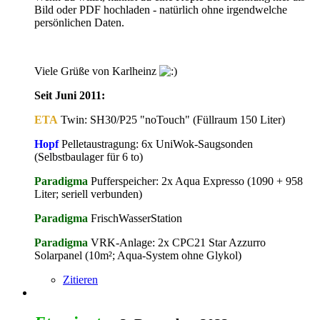
Bild oder PDF hochladen - natürlich ohne irgendwelche
persönlichen Daten.
Viele Grüße von Karlheinz
Seit Juni 2011:
ETA
Twin: SH30/P25 "noTouch" (Füllraum 150 Liter)
Hopf
Pelletaustragung: 6x UniWok-Saugsonden
(Selbstbaulager für 6 to)
Paradigma
Pufferspeicher: 2x Aqua Expresso (1090 + 958
Liter; seriell verbunden)
Paradigma
FrischWasserStation
Paradigma
VRK-Anlage: 2x CPC21 Star Azzurro
Solarpanel (10m²; Aqua-System ohne Glykol)
Zitieren