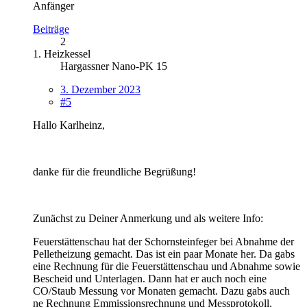
Anfänger
Beiträge
2
1. Heizkessel
Hargassner Nano-PK 15
3. Dezember 2023
#5
Hallo Karlheinz,
danke für die freundliche Begrüßung!
Zunächst zu Deiner Anmerkung und als weitere Info:
Feuerstättenschau hat der Schornsteinfeger bei Abnahme der
Pelletheizung gemacht. Das ist ein paar Monate her. Da gabs
eine Rechnung für die Feuerstättenschau und Abnahme sowie
Bescheid und Unterlagen. Dann hat er auch noch eine
CO/Staub Messung vor Monaten gemacht. Dazu gabs auch
ne Rechnung Emmissionsrechnung und Messprotokoll.