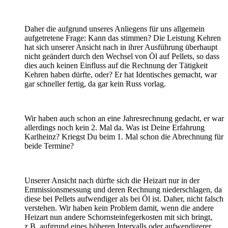
Daher die aufgrund unseres Anliegens für uns allgemein
aufgetretene Frage: Kann das stimmen? Die Leistung Kehren
hat sich unserer Ansicht nach in ihrer Ausführung überhaupt
nicht geändert durch den Wechsel von Öl auf Pellets, so dass
dies auch keinen Einfluss auf die Rechnung der Tätigkeit
Kehren haben dürfte, oder? Er hat Identisches gemacht, war
gar schneller fertig, da gar kein Russ vorlag.
Wir haben auch schon an eine Jahresrechnung gedacht, er war
allerdings noch kein 2. Mal da. Was ist Deine Erfahrung
Karlheinz? Kriegst Du beim 1. Mal schon die Abrechnung für
beide Termine?
Unserer Ansicht nach dürfte sich die Heizart nur in der
Emmissionsmessung und deren Rechnung niederschlagen, da
diese bei Pellets aufwendiger als bei Öl ist. Daher, nicht falsch
verstehen. Wir haben kein Problem damit, wenn die andere
Heizart nun andere Schornsteinfegerkosten mit sich bringt,
z.B. aufgrund eines höheren Intervalls oder aufwendigerer