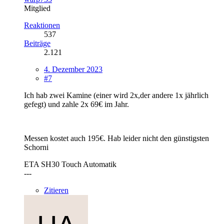
Mitglied
Reaktionen
537
Beiträge
2.121
4. Dezember 2023
#7
Ich hab zwei Kamine (einer wird 2x,der andere 1x jährlich
gefegt) und zahle 2x 69€ im Jahr.
Messen kostet auch 195€. Hab leider nicht den günstigsten
Schorni
ETA SH30 Touch Automatik
---
Zitieren