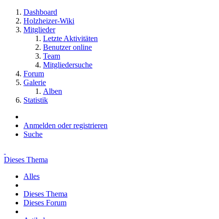
Dashboard
Holzheizer-Wiki
Mitglieder
Letzte Aktivitäten
Benutzer online
Team
Mitgliedersuche
Forum
Galerie
Alben
Statistik
Anmelden oder registrieren
Suche
Dieses Thema
Alles
Dieses Thema
Dieses Forum