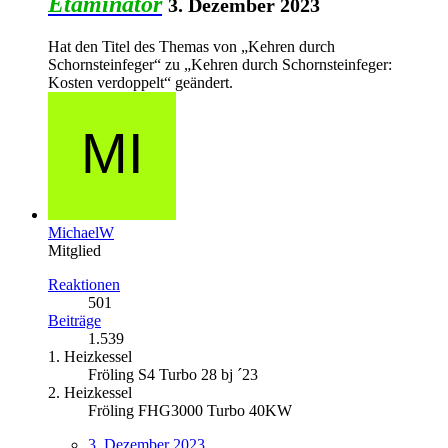
Etaminator
3. Dezember 2023
Hat den Titel des Themas von „Kehren durch
Schornsteinfeger“ zu „Kehren durch Schornsteinfeger:
Kosten verdoppelt“ geändert.
MichaelW
Mitglied
Reaktionen
501
Beiträge
1.539
1. Heizkessel
Fröling S4 Turbo 28 bj ´23
2. Heizkessel
Fröling FHG3000 Turbo 40KW
3. Dezember 2023