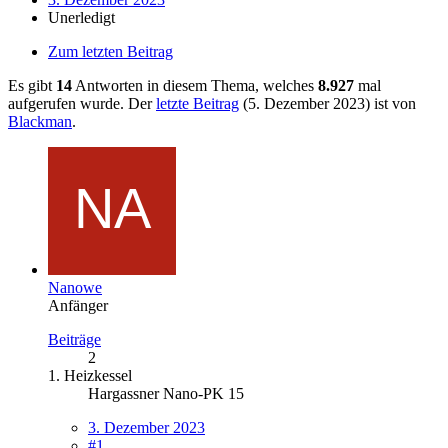
Unerledigt
Zum letzten Beitrag
Es gibt
14
Antworten in diesem Thema, welches
8.927
mal
aufgerufen wurde. Der
letzte Beitrag
(
5. Dezember 2023
) ist von
Blackman
.
Nanowe
Anfänger
Beiträge
2
1. Heizkessel
Hargassner Nano-PK 15
3. Dezember 2023
#1