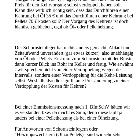
Preis für den Kehrvorgang selbst verdoppelt haben soll.
Kann dies wirklich richtig sein, dass das Durchführen einer
Kehrung bei Öl 35 € und das Durchführen einer Kehrung bei
Pellets 70 € kosten soll? Der Vorgang des Kehrens ist doch
identisch geblieben, egal ob Öl- oder Pelletheizung.
Der Schornsteinfeger hat nichts anders gemacht, Ablauf und
Zeitaufwand unverändert (gar etwas kürzer), also unabhängig
von Öl oder Pellets. Erst rauf zum Schornstein mit der Bürste,
dann kurzer Blick ins Rohr im Keller und fertig. Wie erwähnt
- wir sprechen nicht von einer Verdoppelung wegen des
Intervalls, sondern einer Verdoppelung für die Kehr-Leistung
selbst. Weshalb also die signifikante Preisänderung zu einer
Verdopplung der Kosten für Kehren?
Bei einer Emmissionsmessung nach 1. BImSchV hätten wir
es verstanden bzw. da macht es Sinn, denn diese läuft ja
anders bei einer Pelletheizung als bei einer Ölheizung.
Für Antworten von Schornsteinfegern oder
"Heizungswechslern (Öl zu Pellets)" sind wir sehr sehr