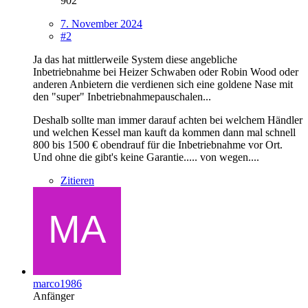
902
7. November 2024
#2
Ja das hat mittlerweile System diese angebliche
Inbetriebnahme bei Heizer Schwaben oder Robin Wood oder
anderen Anbietern die verdienen sich eine goldene Nase mit
den "super" Inbetriebnahmepauschalen...
Deshalb sollte man immer darauf achten bei welchem Händler
und welchen Kessel man kauft da kommen dann mal schnell
800 bis 1500 € obendrauf für die Inbetriebnahme vor Ort.
Und ohne die gibt's keine Garantie..... von wegen....
Zitieren
marco1986
Anfänger