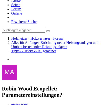
Artikel
Seiten
Forum
Galerie
Erweiterte Suche
Holzheizer - Holzvergaser - Forum
Alles für Anfänger, Errichtung neuer Heizungsanlagen und
Umbau bestehender Heizungsanlagen
Tipps & Tricks & Allgemeines
Robin Wood Ecopellet:
Parametereinstellungen?
marco1986