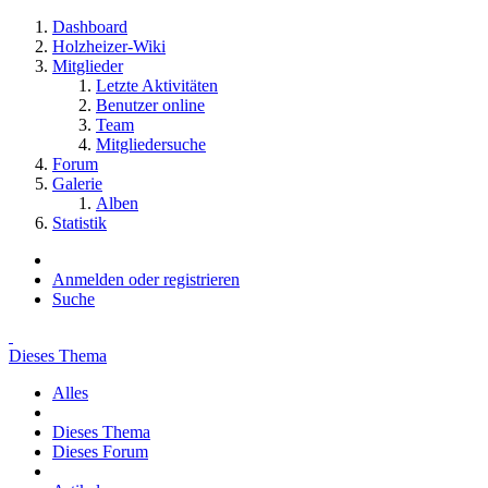
Dashboard
Holzheizer-Wiki
Mitglieder
Letzte Aktivitäten
Benutzer online
Team
Mitgliedersuche
Forum
Galerie
Alben
Statistik
Anmelden oder registrieren
Suche
Dieses Thema
Alles
Dieses Thema
Dieses Forum