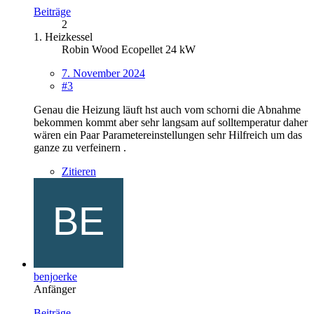
Beiträge
2
1. Heizkessel
Robin Wood Ecopellet 24 kW
7. November 2024
#3
Genau die Heizung läuft hst auch vom schorni die Abnahme
bekommen kommt aber sehr langsam auf solltemperatur daher
wären ein Paar Parametereinstellungen sehr Hilfreich um das
ganze zu verfeinern .
Zitieren
benjoerke
Anfänger
Beiträge