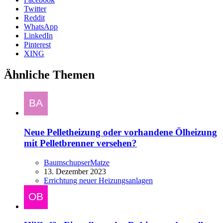
Twitter
Reddit
WhatsApp
LinkedIn
Pinterest
XING
Ähnliche Themen
Neue Pelletheizung oder vorhandene Ölheizung
mit Pelletbrenner versehen?
BaumschupserMatze
13. Dezember 2023
Errichtung neuer Heizungsanlagen