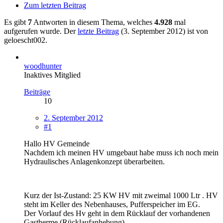
Zum letzten Beitrag
Es gibt
7
Antworten in diesem Thema, welches
4.928
mal
aufgerufen wurde. Der
letzte Beitrag
(
3. September 2012
) ist von
geloescht002.
woodhunter
Inaktives Mitglied
Beiträge
10
2. September 2012
#1
Hallo HV Gemeinde
Nachdem ich meinen HV umgebaut habe muss ich noch mein
Hydraulisches Anlagenkonzept überarbeiten.
Kurz der Ist-Zustand: 25 KW HV mit zweimal 1000 Ltr . HV
steht im Keller des Nebenhauses, Pufferspeicher im EG.
Der Vorlauf des Hv geht in dem Rücklauf der vorhandenen
Gastherme (Rücklaufanhebung)