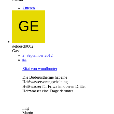
Zitieren
geloescht002
Gast
2. September 2012
#4
Zitat von woodhunter
Die Buderustherme hat eine
Heißwasservorangschaltung.
Heißwasser für Friwa im oberen Drittel,
Heizwasser eine Etage darunter.
mfg
Martin