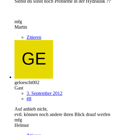
Siehst du sonst noch Probleme in der Hydraulik ??
mfg
Martin
Zitieren
geloescht002
Gast
3. September 2012
#8
Auf anhieb nicht,
evtl. können noch andere ihren Blick drauf werfen
mfg
Helmut