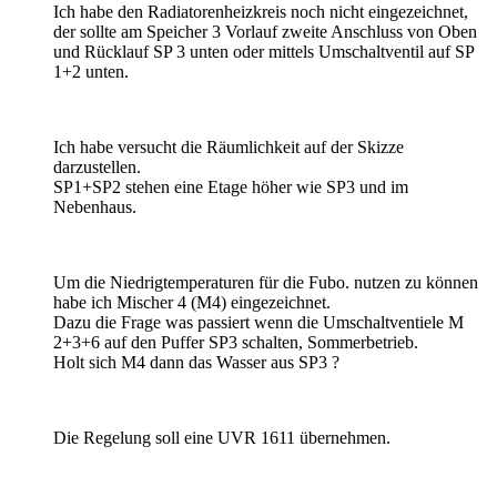
Ich habe den Radiatorenheizkreis noch nicht eingezeichnet,
der sollte am Speicher 3 Vorlauf zweite Anschluss von Oben
und Rücklauf SP 3 unten oder mittels Umschaltventil auf SP
1+2 unten.
Ich habe versucht die Räumlichkeit auf der Skizze
darzustellen.
SP1+SP2 stehen eine Etage höher wie SP3 und im
Nebenhaus.
Um die Niedrigtemperaturen für die Fubo. nutzen zu können
habe ich Mischer 4 (M4) eingezeichnet.
Dazu die Frage was passiert wenn die Umschaltventiele M
2+3+6 auf den Puffer SP3 schalten, Sommerbetrieb.
Holt sich M4 dann das Wasser aus SP3 ?
Die Regelung soll eine UVR 1611 übernehmen.