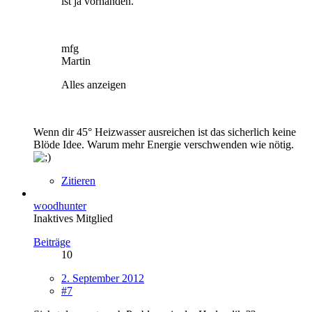
ist ja vorhanden.
mfg
Martin
Alles anzeigen
Wenn dir 45° Heizwasser ausreichen ist das sicherlich keine
Blöde Idee. Warum mehr Energie verschwenden wie nötig.
Zitieren
woodhunter
Inaktives Mitglied
Beiträge
10
2. September 2012
#7