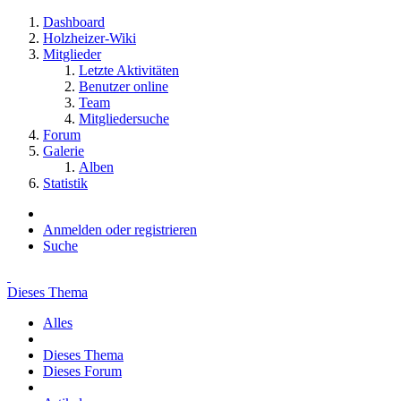
Dashboard
Holzheizer-Wiki
Mitglieder
Letzte Aktivitäten
Benutzer online
Team
Mitgliedersuche
Forum
Galerie
Alben
Statistik
Anmelden oder registrieren
Suche
Dieses Thema
Alles
Dieses Thema
Dieses Forum