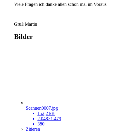
Viele Fragen ich danke allen schon mal im Voraus.
Gruß Martin
Bilder
Scannen0007.jpg
152,2 kB
2.048×1.479
380
Zitieren