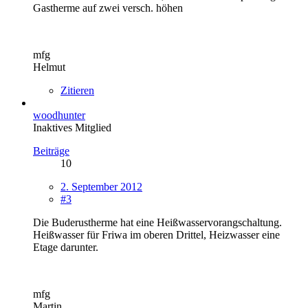
Gastherme auf zwei versch. höhen
mfg
Helmut
Zitieren
woodhunter
Inaktives Mitglied
Beiträge
10
2. September 2012
#3
Die Buderustherme hat eine Heißwasservorangschaltung.
Heißwasser für Friwa im oberen Drittel, Heizwasser eine
Etage darunter.
mfg
Martin