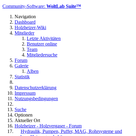
Community-Software:
WoltLab Suite™
Navigation
Dashboard
Holzheizer-Wiki
Mitglieder
Letzte Aktivitäten
Benutzer online
Team
Mitgliedersuche
Forum
Galerie
Alben
Statistik
Datenschutzerklärung
Impressum
Nutzungsbedingungen
Suche
Optionen
Aktueller Ort
Holzheizer - Holzvergaser - Forum
Hydraulik, Pumpen, Puffer, MAG, Rohrsysteme und