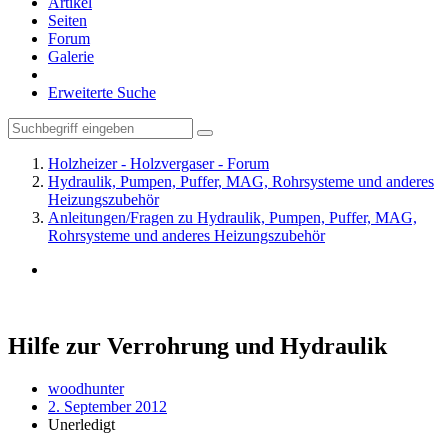
Artikel
Seiten
Forum
Galerie
Erweiterte Suche
Holzheizer - Holzvergaser - Forum
Hydraulik, Pumpen, Puffer, MAG, Rohrsysteme und anderes
Heizungszubehör
Anleitungen/Fragen zu Hydraulik, Pumpen, Puffer, MAG,
Rohrsysteme und anderes Heizungszubehör
Hilfe zur Verrohrung und Hydraulik
woodhunter
2. September 2012
Unerledigt