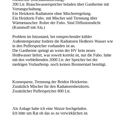
200 Ltr. Brauchwasserspeicher beladen über Gastherme mit
Vorrangschaltung.
Ein Heizkreis Radiatoren ohne Mischerregelung.
Ein Heizkreis Fubo. mit Mischer und Trennung über
Wärmetauscher. Rohre der Fubo. Sind Diffusionsdicht
(Kunstsoff mit Alu.)
Problem im Istzustand, bei entsprechender kühler
Außentemperatur fordern die Radiatoren Heißeres Wasser wie
in den Pufferspeicher vorhanden ist an.
Die Gastherme springt an wenn der HV kein neues
Heißwasser liefert, was soweit korrekt ist, nur die Fubo. hätte
mit den verbleibenden 2000 Ltr. der Speicher bei der
niedrigen Vorlauftemp. noch keinen Brennerstart benötigt.
Konsequenz, Trennung der Beiden Heizkreise.
Zusätzlich Mischer für den Radiatorenheizkreis.
Zusätzlicher Pufferspeicher 800 Ltr.
Als Anlage habe ich eine Skizze hochgeladen.
Ich bitte um Rat ob das so zu verwirklichen ist.