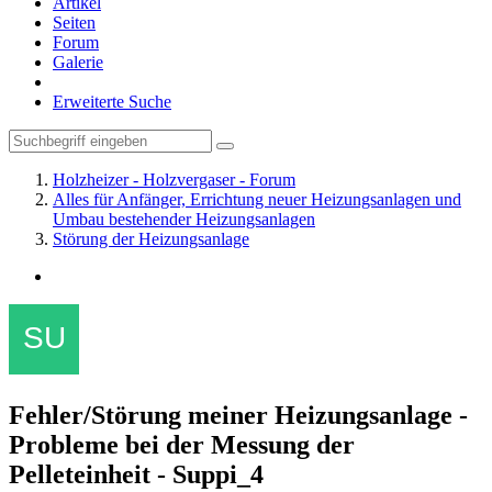
Artikel
Seiten
Forum
Galerie
Erweiterte Suche
Holzheizer - Holzvergaser - Forum
Alles für Anfänger, Errichtung neuer Heizungsanlagen und
Umbau bestehender Heizungsanlagen
Störung der Heizungsanlage
Fehler/Störung meiner Heizungsanlage -
Probleme bei der Messung der
Pelleteinheit - Suppi_4