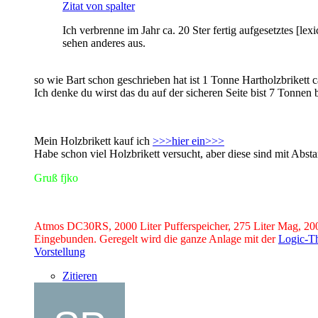
Zitat von spalter
Ich verbrenne im Jahr ca. 20 Ster fertig aufgesetztes [l
sehen anderes aus.
so wie Bart schon geschrieben hat ist 1 Tonne Hartholzbrikett c
Ich denke du wirst das du auf der sicheren Seite bist 7 Tonnen 
Mein Holzbrikett kauf ich
>>>hier ein>>>
Habe schon viel Holzbrikett versucht, aber diese sind mit Ab
Gruß fjko
Atmos DC30RS, 2000 Liter Pufferspeicher, 275 Liter Mag, 20
Eingebunden. Geregelt wird die ganze Anlage mit der
Logic-T
Vorstellung
Zitieren