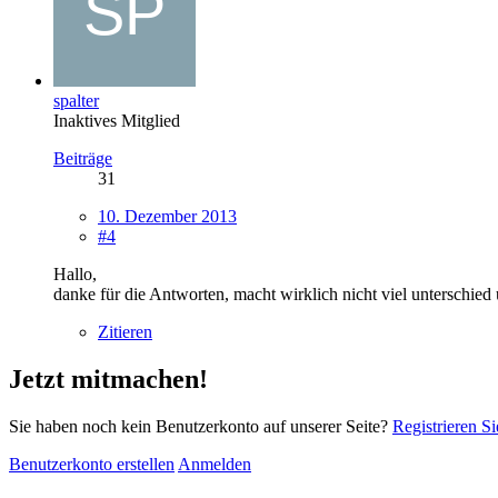
spalter
Inaktives Mitglied
Beiträge
31
10. Dezember 2013
#4
Hallo,
danke für die Antworten, macht wirklich nicht viel unterschied 
Zitieren
Jetzt mitmachen!
Sie haben noch kein Benutzerkonto auf unserer Seite?
Registrieren Si
Benutzerkonto erstellen
Anmelden