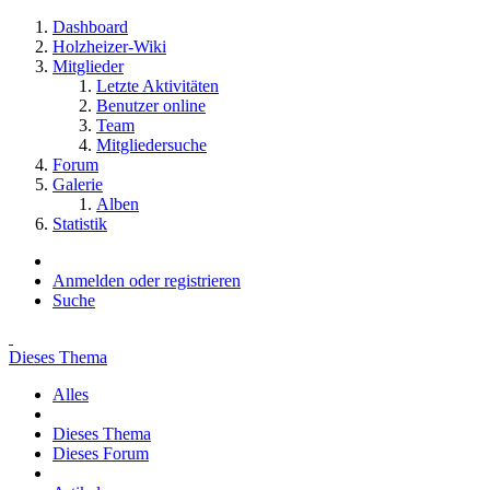
Dashboard
Holzheizer-Wiki
Mitglieder
Letzte Aktivitäten
Benutzer online
Team
Mitgliedersuche
Forum
Galerie
Alben
Statistik
Anmelden oder registrieren
Suche
Dieses Thema
Alles
Dieses Thema
Dieses Forum