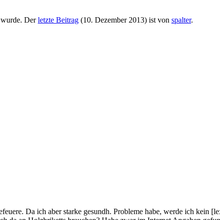
 wurde. Der
letzte Beitrag
(
10. Dezember 2013
) ist von
spalter
.
euere. Da ich aber starke gesundh. Probleme habe, werde ich kein [le