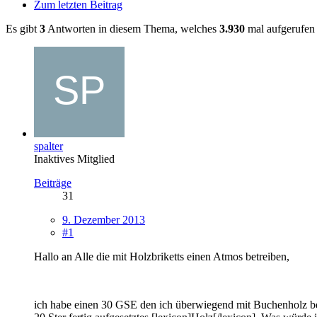
Zum letzten Beitrag
Es gibt
3
Antworten in diesem Thema, welches
3.930
mal aufgerufen
spalter
Inaktives Mitglied
Beiträge
31
9. Dezember 2013
#1
Hallo an Alle die mit Holzbriketts einen Atmos betreiben,
ich habe einen 30 GSE den ich überwiegend mit Buchenholz bef