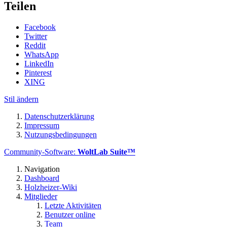
Teilen
Facebook
Twitter
Reddit
WhatsApp
LinkedIn
Pinterest
XING
Stil ändern
Datenschutzerklärung
Impressum
Nutzungsbedingungen
Community-Software:
WoltLab Suite™
Navigation
Dashboard
Holzheizer-Wiki
Mitglieder
Letzte Aktivitäten
Benutzer online
Team