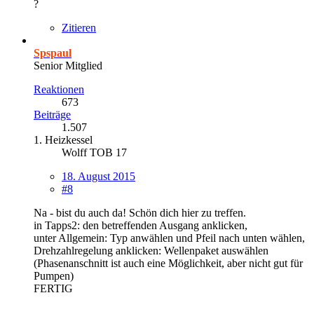
?
Zitieren
Spspaul
Senior Mitglied
Reaktionen
673
Beiträge
1.507
1. Heizkessel
Wolff TOB 17
18. August 2015
#8
Na - bist du auch da! Schön dich hier zu treffen.
in Tapps2: den betreffenden Ausgang anklicken,
unter Allgemein: Typ anwählen und Pfeil nach unten wählen,
Drehzahlregelung anklicken: Wellenpaket auswählen
(Phasenanschnitt ist auch eine Möglichkeit, aber nicht gut für
Pumpen)
FERTIG