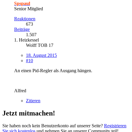
Spspaul
Senior Mitglied
Reaktionen
673
Beiträge
1.507
1. Heizkessel
Wolff TOB 17
18. August 2015
#10
An einen Pid-Regler als Ausgang hängen.
Alfred
Zitieren
Jetzt mitmachen!
Sie haben noch kein Benutzerkonto auf unserer Seite?
Registrieren
Sie sich kostenlos
und nehmen Sie an unserer Community teil!