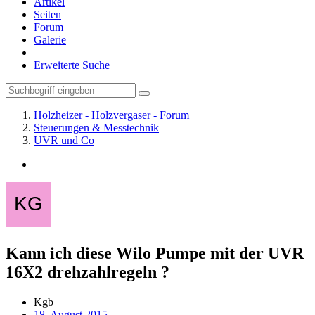
Artikel
Seiten
Forum
Galerie
Erweiterte Suche
Holzheizer - Holzvergaser - Forum
Steuerungen & Messtechnik
UVR und Co
Kann ich diese Wilo Pumpe mit der UVR
16X2 drehzahlregeln ?
Kgb
18. August 2015