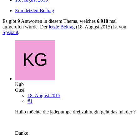
Zum letzten Beitrag
Es gibt
9
Antworten in diesem Thema, welches
6.918
mal
aufgerufen wurde. Der
letzte Beitrag
(
18. August 2015
) ist von
Spspaul
.
Kgb
Gast
18. August 2015
#1
Hallo möchte die ladepumpe drehzahlregln geht das mit der ?
Danke