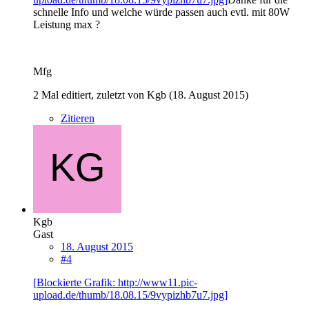
schnelle Info und welche würde passen auch evtl. mit 80W
Leistung max ?
Mfg
2 Mal editiert, zuletzt von Kgb (
18. August 2015
)
Zitieren
Kgb
Gast
18. August 2015
#4
[Blockierte Grafik: http://www11.pic-
upload.de/thumb/18.08.15/9vypizhb7u7.jpg]