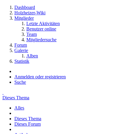
Dashboard
Holzheizer-Wiki
Mitglieder
Letzte Aktivitäten
Benutzer online
Team
Mitgliedersuche
Forum
Galerie
Alben
Statistik
Anmelden oder registrieren
Suche
Dieses Thema
Alles
Dieses Thema
Dieses Forum