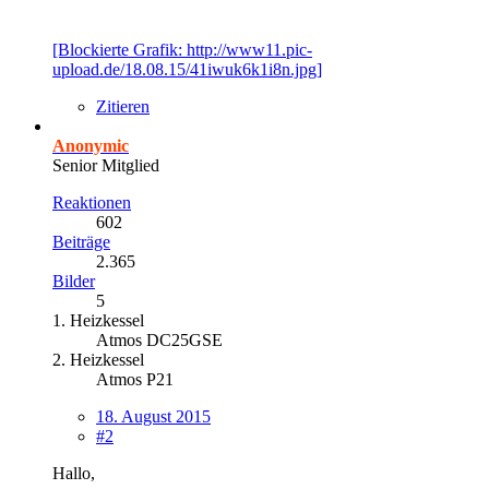
[Blockierte Grafik: http://www11.pic-
upload.de/18.08.15/41iwuk6k1i8n.jpg]
Zitieren
Anonymic
Senior Mitglied
Reaktionen
602
Beiträge
2.365
Bilder
5
1. Heizkessel
Atmos DC25GSE
2. Heizkessel
Atmos P21
18. August 2015
#2
Hallo,