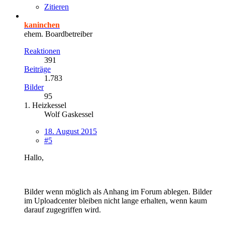
Zitieren
kaninchen
ehem. Boardbetreiber
Reaktionen
391
Beiträge
1.783
Bilder
95
1. Heizkessel
Wolf Gaskessel
18. August 2015
#5
Hallo,
Bilder wenn möglich als Anhang im Forum ablegen. Bilder
im Uploadcenter bleiben nicht lange erhalten, wenn kaum
darauf zugegriffen wird.