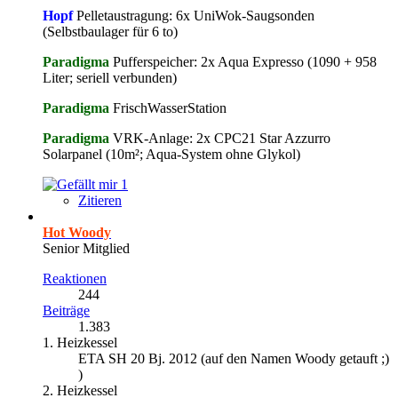
Hopf
Pelletaustragung: 6x UniWok-Saugsonden
(Selbstbaulager für 6 to)
Paradigma
Pufferspeicher: 2x Aqua Expresso (1090 + 958
Liter; seriell verbunden)
Paradigma
FrischWasserStation
Paradigma
VRK-Anlage: 2x CPC21 Star Azzurro
Solarpanel (10m²; Aqua-System ohne Glykol)
1
Zitieren
Hot Woody
Senior Mitglied
Reaktionen
244
Beiträge
1.383
1. Heizkessel
ETA SH 20 Bj. 2012 (auf den Namen Woody getauft ;)
)
2. Heizkessel