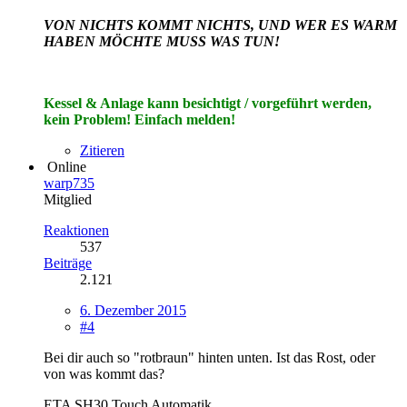
VON NICHTS KOMMT NICHTS, UND WER ES WARM
HABEN MÖCHTE MUSS WAS TUN!
Kessel & Anlage kann besichtigt / vorgeführt werden,
kein Problem! Einfach melden!
Zitieren
Online
warp735
Mitglied
Reaktionen
537
Beiträge
2.121
6. Dezember 2015
#4
Bei dir auch so "rotbraun" hinten unten. Ist das Rost, oder
von was kommt das?
ETA SH30 Touch Automatik