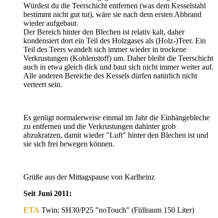
Würdest du die Teerschicht entfernen (was dem Kesselstahl
bestimmt nicht gut tut), wäre sie nach dem ersten Abbrand
wieder aufgebaut.
Der Bereich hinter den Blechen ist relativ kalt, daher
kondensiert dort ein Teil des Holzgases als (Holz-)Teer. Ein
Teil des Teers wandelt sich immer wieder in trockene
Verkrustungen (Kohlenstoff) um. Daher bleibt die Teerschicht
auch in etwa gleich dick und baut sich nicht immer weiter auf.
Alle anderen Bereiche des Kessels dürfen natürlich nicht
verteert sein.
Es genügt normalerweise einmal im Jahr die Einhängebleche
zu entfernen und die Verkrustungen dahinter grob
abzukratzen, damit wieder "Luft" hinter den Blechen ist und
sie sich frei bewegen können.
Grüße aus der Mittagspause von Karlheinz
Seit Juni 2011:
ETA
Twin: SH30/P25 "noTouch" (Füllraum 150 Liter)