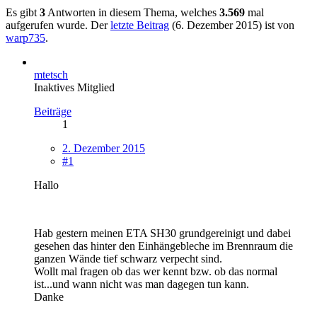
Es gibt
3
Antworten in diesem Thema, welches
3.569
mal
aufgerufen wurde. Der
letzte Beitrag
(
6. Dezember 2015
) ist von
warp735
.
mtetsch
Inaktives Mitglied
Beiträge
1
2. Dezember 2015
#1
Hallo
Hab gestern meinen ETA SH30 grundgereinigt und dabei
gesehen das hinter den Einhängebleche im Brennraum die
ganzen Wände tief schwarz verpecht sind.
Wollt mal fragen ob das wer kennt bzw. ob das normal
ist...und wann nicht was man dagegen tun kann.
Danke