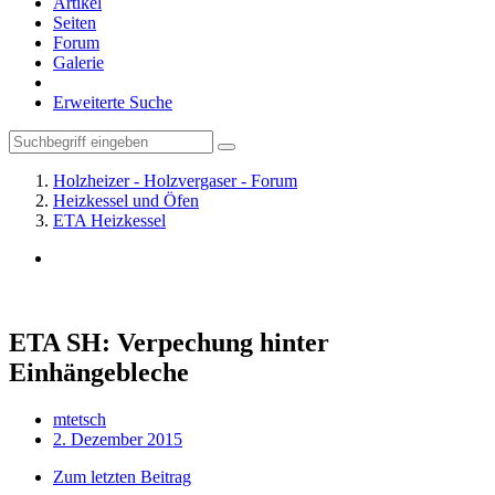
Artikel
Seiten
Forum
Galerie
Erweiterte Suche
Holzheizer - Holzvergaser - Forum
Heizkessel und Öfen
ETA Heizkessel
ETA SH: Verpechung hinter
Einhängebleche
mtetsch
2. Dezember 2015
Zum letzten Beitrag