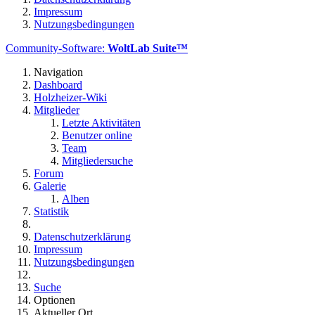
Impressum
Nutzungsbedingungen
Community-Software:
WoltLab Suite™
Navigation
Dashboard
Holzheizer-Wiki
Mitglieder
Letzte Aktivitäten
Benutzer online
Team
Mitgliedersuche
Forum
Galerie
Alben
Statistik
Datenschutzerklärung
Impressum
Nutzungsbedingungen
Suche
Optionen
Aktueller Ort