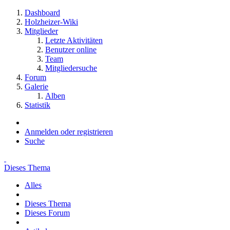
Dashboard
Holzheizer-Wiki
Mitglieder
Letzte Aktivitäten
Benutzer online
Team
Mitgliedersuche
Forum
Galerie
Alben
Statistik
Anmelden oder registrieren
Suche
Dieses Thema
Alles
Dieses Thema
Dieses Forum